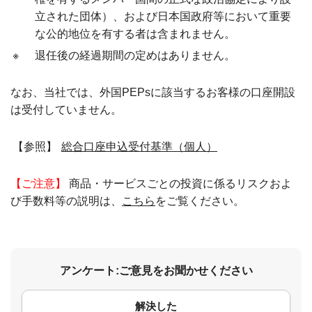
立された団体）、および日本国政府等において重要
な公的地位を有する者は含まれません。
※
退任後の経過期間の定めはありません。
なお、当社では、外国PEPsに該当するお客様の口座開設
は受付していません。
【参照】
総合口座申込受付基準（個人）
【ご注意】
商品・サービスごとの投資に係るリスクおよ
び手数料等の説明は、
こちら
をご覧ください。
アンケート:ご意見をお聞かせください
解決した
コメント