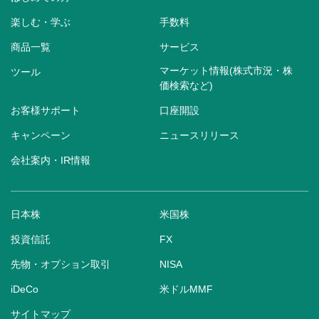
楽しむ・学ぶ
手数料
商品一覧
サービス
マーケット情報(株式市況・株
ツール
価検索など)
お客様サポート
口座開設
キャンペーン
ニュースリリース
会社案内・IR情報
日本株
米国株
投資信託
FX
先物・オプション取引
NISA
iDeCo
米ドルMMF
サイトマップ