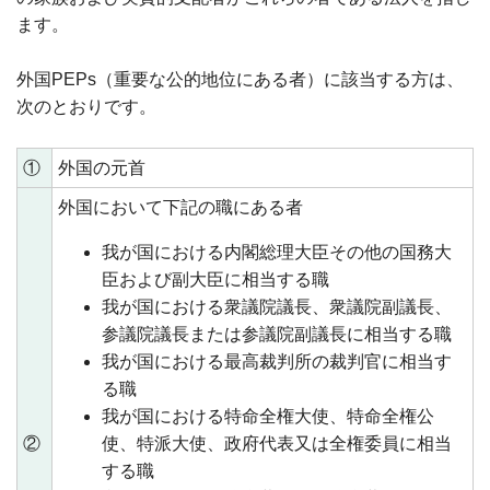
ます。
外国PEPs（重要な公的地位にある者）に該当する方は、
次のとおりです。
①
外国の元首
外国において下記の職にある者
我が国における内閣総理大臣その他の国務大
臣および副大臣に相当する職
我が国における衆議院議長、衆議院副議長、
参議院議長または参議院副議長に相当する職
我が国における最高裁判所の裁判官に相当す
る職
我が国における特命全権大使、特命全権公
②
使、特派大使、政府代表又は全権委員に相当
する職