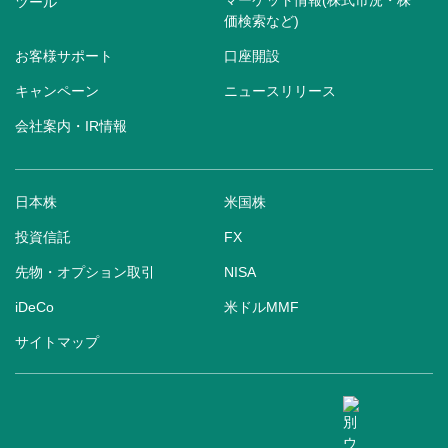
マーケット情報(株式市況・株
ツール
価検索など)
お客様サポート
口座開設
キャンペーン
ニュースリリース
会社案内・IR情報
日本株
米国株
投資信託
FX
先物・オプション取引
NISA
iDeCo
米ドルMMF
サイトマップ