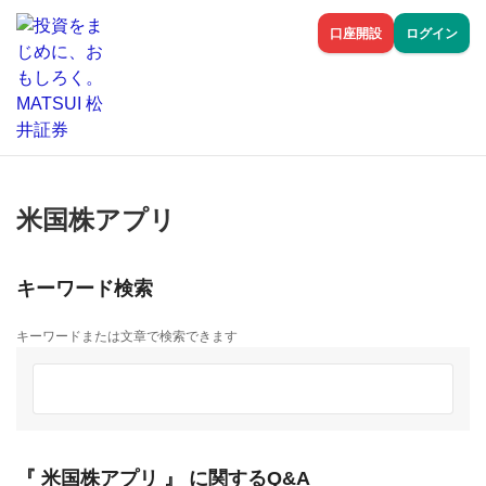
口座開設
ログイン
米国株アプリ
キーワード検索
キーワードまたは文章で検索できます
『 米国株アプリ 』 に関するQ&A