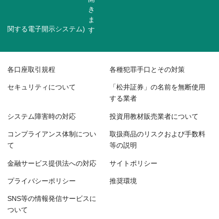
関する電子開示システム)
各口座取引規程
各種犯罪手口とその対策
セキュリティについて
「松井証券」の名前を無断使用
する業者
システム障害時の対応
投資用教材販売業者について
コンプライアンス体制につい
取扱商品のリスクおよび手数料
て
等の説明
金融サービス提供法への対応
サイトポリシー
プライバシーポリシー
推奨環境
SNS等の情報発信サービスに
ついて