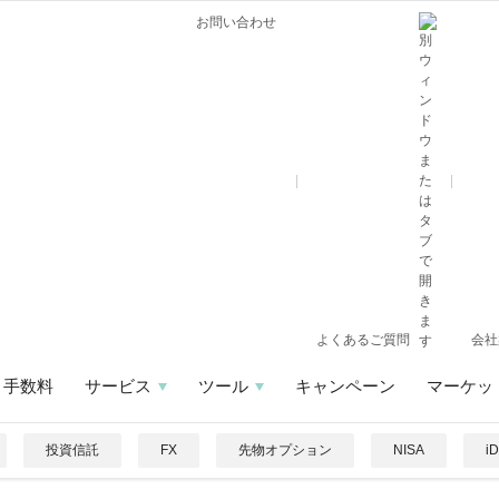
お問い合わせ
よくあるご質問
会社
手数料
サービス
ツール
キャンペーン
マーケッ
投資信託
FX
先物オプション
NISA
i