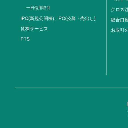
一日信用取引
クロス
IPO(新規公開株)、PO(公募・売出し)
総合口
貸株サービス
お取引
PTS