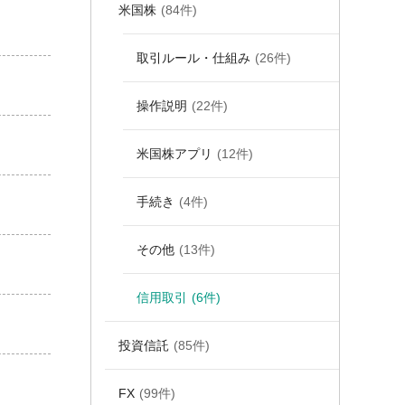
米国株
(84件)
取引ルール・仕組み
(26件)
操作説明
(22件)
米国株アプリ
(12件)
手続き
(4件)
その他
(13件)
信用取引
(6件)
投資信託
(85件)
FX
(99件)