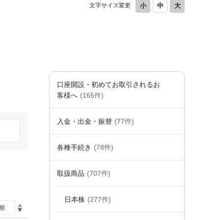
文字サイズ変更
口座開設・初めてお取引されるお
客様へ
(165件)
入金・出金・振替
(77件)
各種手続き
(78件)
取扱商品
(707件)
日本株
(277件)