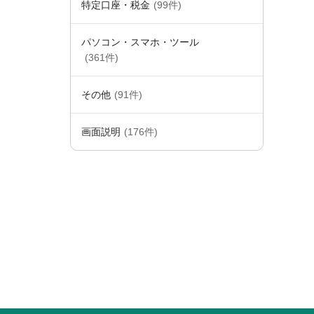
特定口座・税金
(99件)
パソコン・スマホ・ツール
(361件)
その他
(91件)
画面説明
(176件)