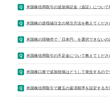
米国株信用取引の追加保証金（追証）について
米国株の逆指値注文の発注方法を教えてくださ
米国株の現物売で「日本円」を選択できないの
米国株信用取引の不足金について教えてくださ
米国株口座で追加担保はどうして発生するので
米国株信用取引で建玉の返済順序を設定する方