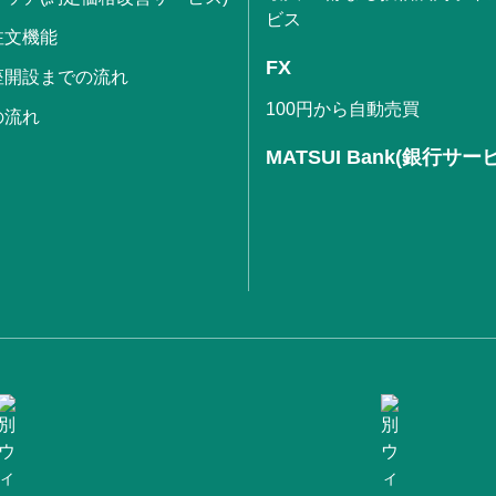
ビス
注文機能
FX
座開設までの流れ
100円から自動売買
の流れ
MATSUI Bank(銀行サー