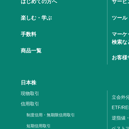
はじめての方へ
サービ
楽しむ・学ぶ
ツール
手数料
マーケ
検索な
商品一覧
お客様
日本株
現物取引
立会外
信用取引
ETF/RE
制度信用・無期限信用取引
逆指値
短期信用取引
ベストマ