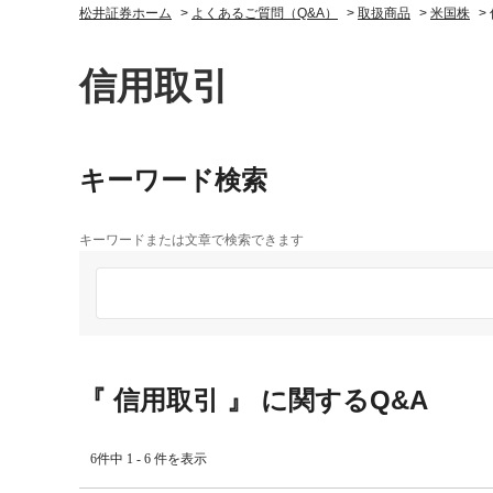
松井証券ホーム
>
よくあるご質問（Q&A）
>
取扱商品
>
米国株
>
信用取引
キーワード検索
キーワードまたは文章で検索できます
『 信用取引 』 に関するQ&A
6件中 1 - 6 件を表示