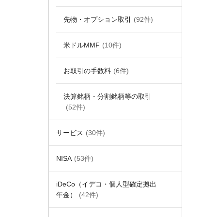
先物・オプション取引
(92件)
米ドルMMF
(10件)
お取引の手数料
(6件)
決算銘柄・分割銘柄等の取引
(52件)
サービス
(30件)
NISA
(53件)
iDeCo（イデコ・個人型確定拠出
年金）
(42件)