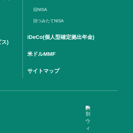
旧NISA
旧つみたてNISA
iDeCo(個人型確定拠出年金)
ビス)
米ドルMMF
サイトマップ