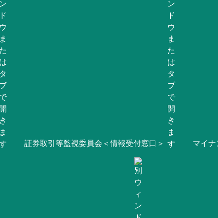
証券取引等監視委員会＜情報受付窓口＞
マイナ