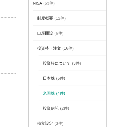
NISA
(53件)
制度概要
(12件)
口座開設
(6件)
投資枠・注文
(16件)
投資枠について
(3件)
日本株
(5件)
米国株
(4件)
投資信託
(2件)
積立設定
(3件)