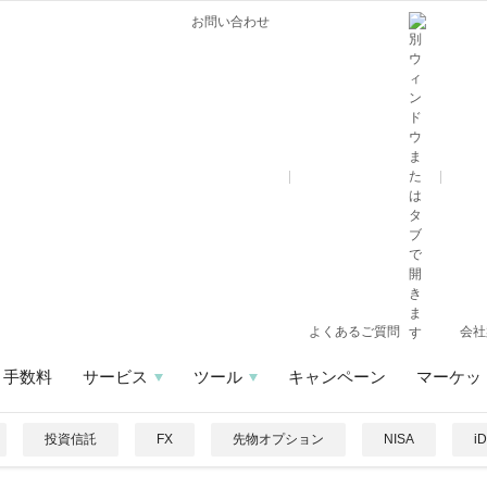
お問い合わせ
よくあるご質問
会社
手数料
サービス
ツール
キャンペーン
マーケッ
投資信託
FX
先物オプション
NISA
i