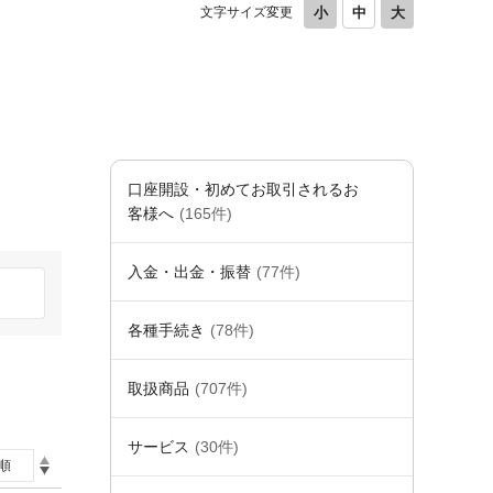
文字サイズ変更
口座開設・初めてお取引されるお
客様へ
(165件)
入金・出金・振替
(77件)
各種手続き
(78件)
取扱商品
(707件)
サービス
(30件)