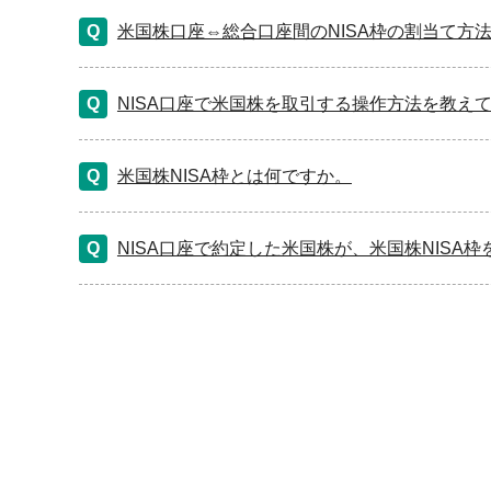
米国株口座⇔総合口座間のNISA枠の割当て方
NISA口座で米国株を取引する操作方法を教え
米国株NISA枠とは何ですか。
NISA口座で約定した米国株が、米国株NISA