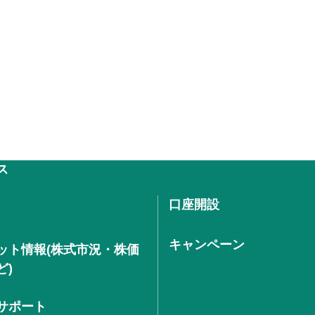
ス
口座開設
キャンペーン
ット情報(株式市況・株価
ど)
サポート