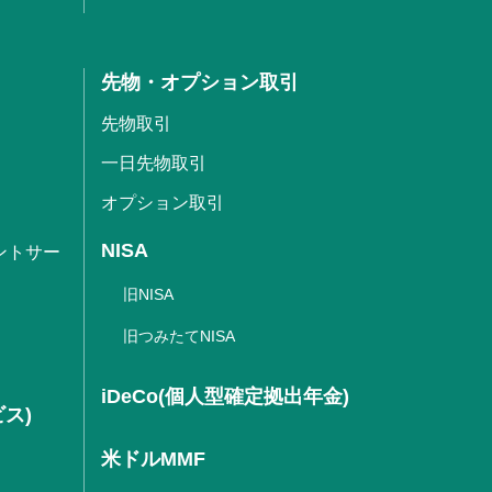
先物・オプション取引
先物取引
一日先物取引
オプション取引
NISA
ントサー
旧NISA
旧つみたてNISA
iDeCo(個人型確定拠出年金)
ビス)
米ドルMMF