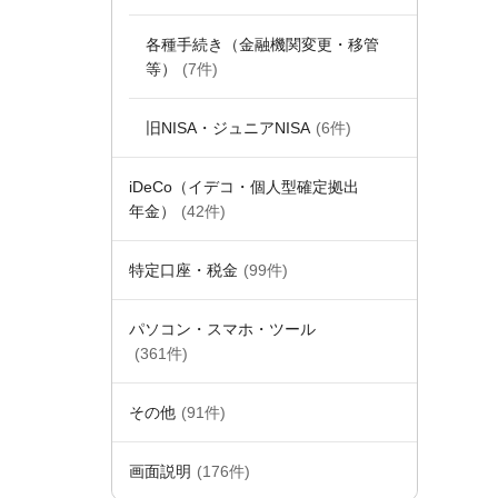
各種手続き（金融機関変更・移管
等）
(7件)
旧NISA・ジュニアNISA
(6件)
iDeCo（イデコ・個人型確定拠出
年金）
(42件)
特定口座・税金
(99件)
パソコン・スマホ・ツール
(361件)
その他
(91件)
画面説明
(176件)