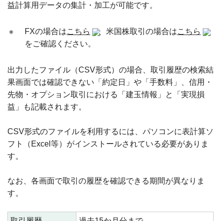
益計算用データの集計・加工が可能です。
※
FXの場合は
こちら
、米国株取引の場合は
こちら
をご確認ください。
出力したファイル（CSV形式）の場合、取引履歴の検索結
果画面では確認できない「約定日」や「手数料」、信用・
先物・オプション取引における「建玉情報」と「実現損
益」も記載されます。
CSV形式のファイルを利用するには、パソコンに表計算ソ
フト（Excel等）がインストールされている必要がありま
す。
なお、各画面で取引の履歴を確認できる期間が異なりま
す。
取引履歴
過去15か月分まで