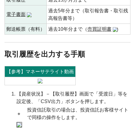
過去5年分まで（取引報告書・取引残
電子書面
高報告書等）
郵送帳票（有料）
過去10年分まで（
売買証明書
）
取引履歴を出力する手順
【参考】マネーサテライト動画
【資産状況】－【取引履歴】画面で「受渡日」等を
設定後、「CSV出力」ボタンを押します。
投資信託取引の場合は、投資信託お客様サイト
※
で同様の操作をします。