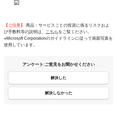
【ご注意】
商品・サービスごとの投資に係るリスクおよ
び手数料等の説明は、
こちら
をご覧ください。
※Microsoft Corporationのガイドラインに従って画面写真を
使用しています。
アンケート:ご意見をお聞かせください
解決した
コメント
解決しなかった