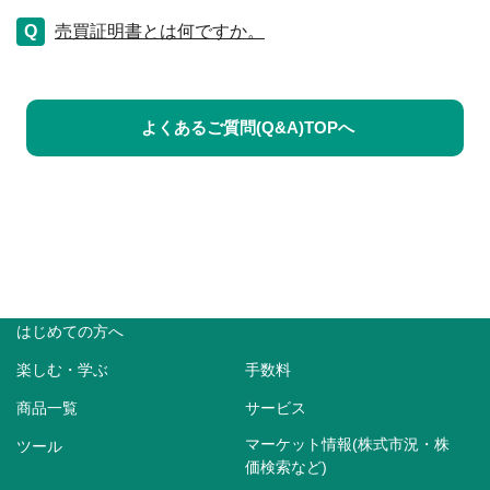
売買証明書とは何ですか。
よくあるご質問(Q&A)TOPへ
はじめての方へ
楽しむ・学ぶ
手数料
商品一覧
サービス
マーケット情報(株式市況・株
ツール
価検索など)