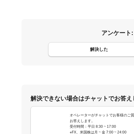
アンケート
コメント
解決した
解決できない場合はチャットでお答え
オペレーターがチャットでお客様のご
お答えします。
受付時間：平日 8:30 ~ 17:00
※FX、米国株は月 ~ 金 7:00 ~ 24:00