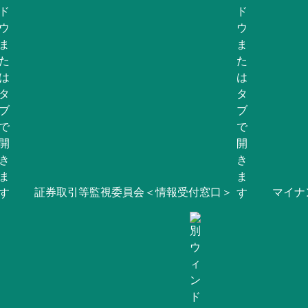
証券取引等監視委員会＜情報受付窓口＞
マイナ