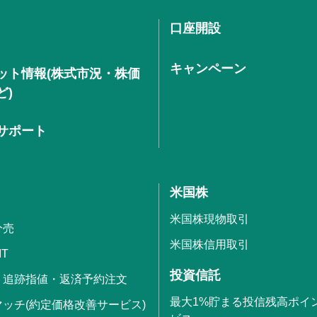
口座開設
キャンペーン
ット情報(株式市況・株価
ど)
サポート
米国株
米国株現物取引
分売
米国株信用取引
IT
投資信託
・追跡指値・返済予約注文
最大1%貯まる投信残高ポイ
ッチ(約定価格改善サービス)