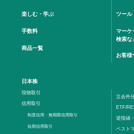
楽しむ・学ぶ
ツール
手数料
マーケ
検索な
商品一覧
お客様
日本株
現物取引
立会外
信用取引
ETF/RE
制度信用・無期限信用取引
逆指値
短期信用取引
ベストマ