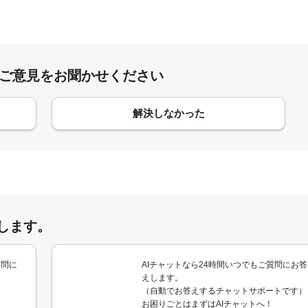
:ご意見をお聞かせください
解決しなかった
します。
質問に
AIチャットなら24時間いつでもご質問にお答
えします。
（自動でお答えするチャットサポートです）
お困りごとはまずはAIチャットへ！