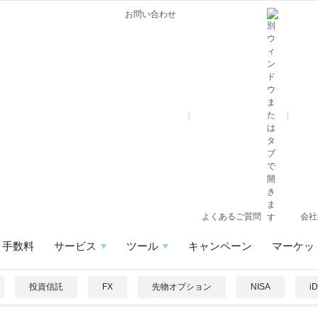
お問い合わせ
よくあるご質問
会社
手数料
サービス
ツール
キャンペーン
マーケッ
投資信託
FX
先物オプション
NISA
i