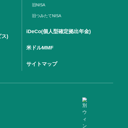
旧NISA
旧つみたてNISA
iDeCo(個人型確定拠出年金)
ビス)
米ドルMMF
サイトマップ