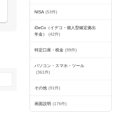
NISA
(53件)
iDeCo（イデコ・個人型確定拠出
年金）
(42件)
特定口座・税金
(99件)
パソコン・スマホ・ツール
(361件)
その他
(91件)
画面説明
(176件)