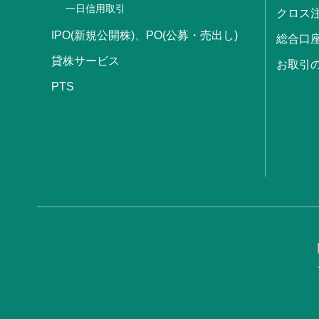
一日信用取引
クロス
IPO(新規公開株)、PO(公募・売出し)
総合口
貸株サービス
お取引
PTS