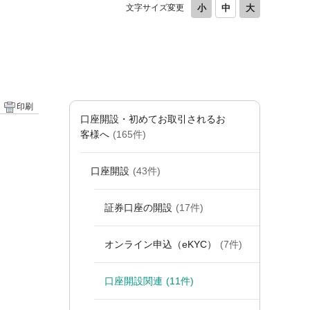
文字サイズ変更
印刷
口座開設・初めてお取引されるお
客様へ
(165件)
口座開設
(43件)
証券口座の開設
(17件)
オンライン申込（eKYC）
(7件)
口座開設関連
(11件)