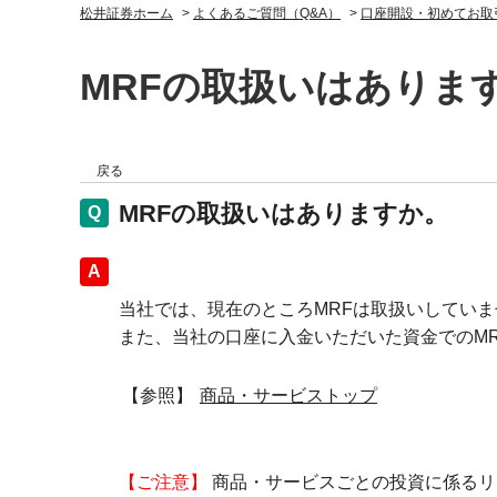
松井証券ホーム
>
よくあるご質問（Q&A）
>
口座開設・初めてお取
MRFの取扱いはありま
戻る
MRFの取扱いはありますか。
回答
当社では、現在のところMRFは取扱いしていま
また、当社の口座に入金いただいた資金でのM
【参照】
商品・サービストップ
【ご注意】
商品・サービスごとの投資に係るリ