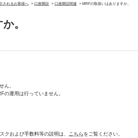
引されるお客様へ
>
口座開設
>
口座開設関連
>
MRFの取扱いはありますか。
すか。
せん。
RFの運用は行っていません。
スクおよび手数料等の説明は、
こちら
をご覧ください。