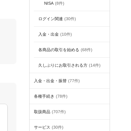
NISA
(8件)
ログイン関連
(30件)
入金・出金
(10件)
各商品の取引を始める
(68件)
久しぶりにお取引される方
(14件)
入金・出金・振替
(77件)
各種手続き
(78件)
取扱商品
(707件)
サービス
(30件)