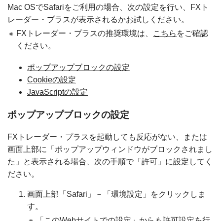
Mac OSでSafariをご利用の場合、次の設定を行い、FXト
レーダー・プラスが表示されるかお試しください。
※
FXトレーダー・プラスの推奨環境は、
こちら
をご確認
ください。
ポップアップブロックの設定
Cookieの設定
JavaScriptの設定
ポップアップブロックの設定
FXトレーダー・プラスを起動しても反応がない、または
画面上部に「ポップアップウィンドウがブロックされまし
た」と表示される場合、次の手順で「許可」に設定してく
ださい。
画面上部「Safari」－「環境設定」をクリックしま
す。
※
「このWebサイトでの設定」からも許可設定を行