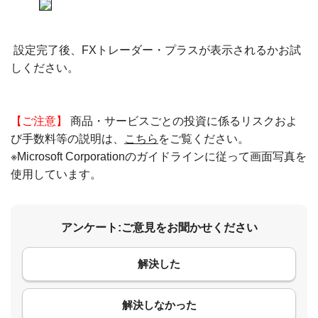
設定完了後、FXトレーダー・プラスが表示されるかお試
しください。
【ご注意】
商品・サービスごとの投資に係るリスクおよ
び手数料等の説明は、
こちら
をご覧ください。
※Microsoft Corporationのガイドラインに従って画面写真を
使用しています。
アンケート:ご意見をお聞かせください
解決した
コメント
解決しなかった