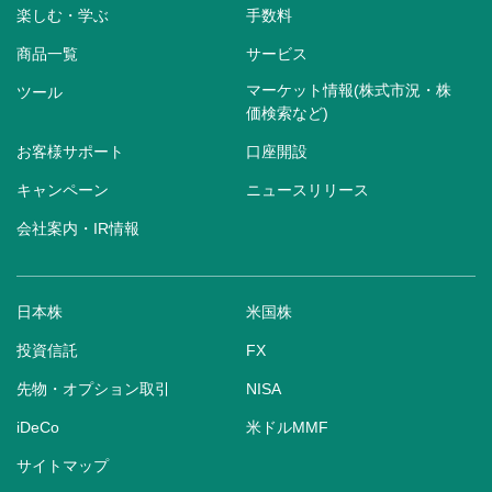
楽しむ・学ぶ
手数料
商品一覧
サービス
マーケット情報(株式市況・株
ツール
価検索など)
お客様サポート
口座開設
キャンペーン
ニュースリリース
会社案内・IR情報
日本株
米国株
投資信託
FX
先物・オプション取引
NISA
iDeCo
米ドルMMF
サイトマップ