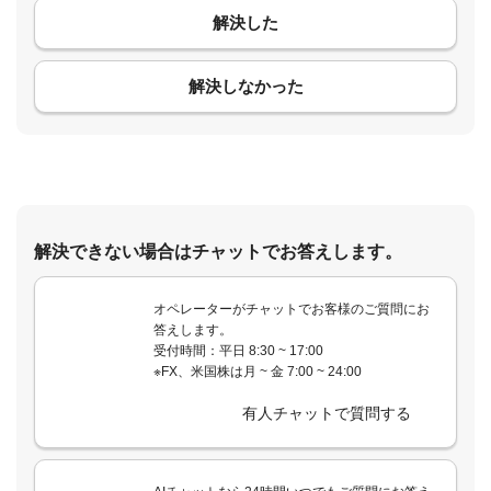
解決した
コメント
解決しなかった
解決できない場合はチャットでお答えします。
オペレーターがチャットでお客様のご質問にお
答えします。
受付時間：平日 8:30 ~ 17:00
※FX、米国株は月 ~ 金 7:00 ~ 24:00
有人チャットで質問する