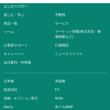
はじめての方へ
楽しむ・学ぶ
手数料
商品一覧
サービス
マーケット情報(株式市況・株
ツール
価検索など)
お客様サポート
口座開設
キャンペーン
ニュースリリース
会社案内・IR情報
日本株
米国株
投資信託
FX
先物・オプション取引
NISA
iDeCo
米ドルMMF