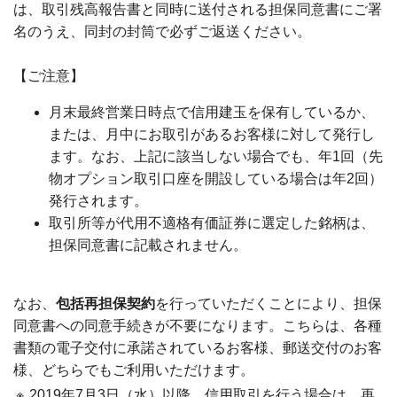
は、取引残高報告書と同時に送付される担保同意書にご署
名のうえ、同封の封筒で必ずご返送ください。
【ご注意】
月末最終営業日時点で信用建玉を保有しているか、
または、月中にお取引があるお客様に対して発行し
ます。なお、上記に該当しない場合でも、年1回（先
物オプション取引口座を開設している場合は年2回）
発行されます。
取引所等が代用不適格有価証券に選定した銘柄は、
担保同意書に記載されません。
なお、
包括再担保契約
を行っていただくことにより、担保
同意書への同意手続きが不要になります。こちらは、各種
書類の電子交付に承諾されているお客様、郵送交付のお客
様、どちらでもご利用いただけます。
※
2019年7月3日（水）以降、信用取引を行う場合は、再