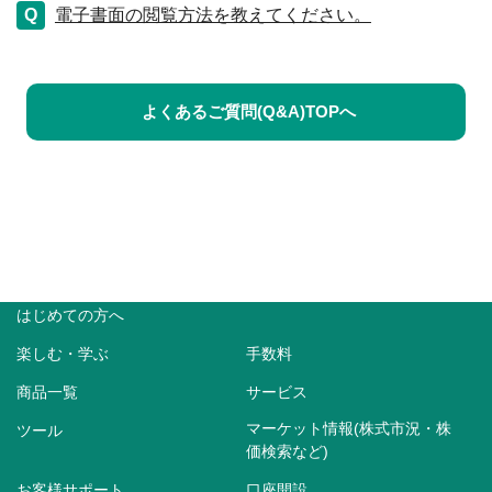
電子書面の閲覧方法を教えてください。
よくあるご質問(Q&A)TOPへ
はじめての方へ
楽しむ・学ぶ
手数料
商品一覧
サービス
マーケット情報(株式市況・株
ツール
価検索など)
お客様サポート
口座開設