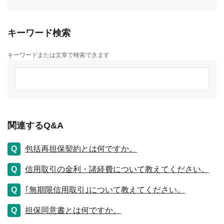
キーワード検索
キーワードまたは文章で検索できます
関連するQ&A
包括再担保契約とは何ですか。
信用取引の金利・諸経費について教えてください。
｢無期限信用取引｣について教えてください。
担保同意書とは何ですか。