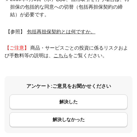
担保の包括的な同意への切替（包括再担保契約の締
結）が必要です。
【参照】
包括再担保契約とは何ですか。
【ご注意】
商品・サービスごとの投資に係るリスクおよ
び手数料等の説明は、
こちら
をご覧ください。
アンケート:ご意見をお聞かせください
解決した
コメント
解決しなかった