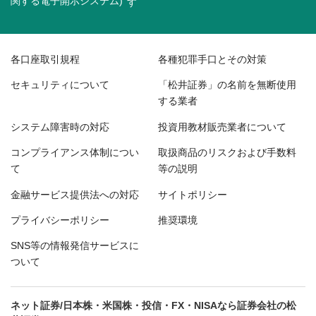
関する電子開示システム)
各口座取引規程
各種犯罪手口とその対策
セキュリティについて
「松井証券」の名前を無断使用
する業者
システム障害時の対応
投資用教材販売業者について
コンプライアンス体制につい
取扱商品のリスクおよび手数料
て
等の説明
金融サービス提供法への対応
サイトポリシー
プライバシーポリシー
推奨環境
SNS等の情報発信サービスに
ついて
ネット証券/日本株・米国株・投信・FX・NISAなら証券会社の松