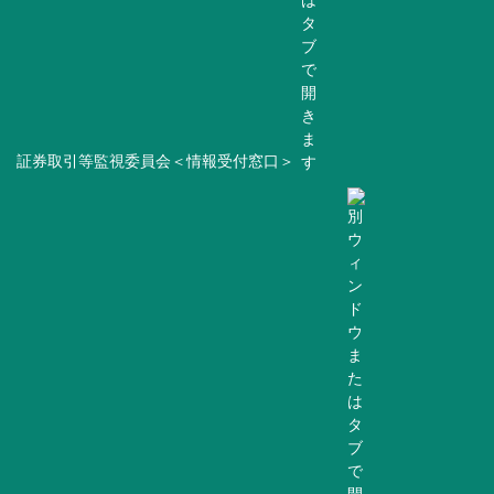
証券取引等監視委員会＜情報受付窓口＞