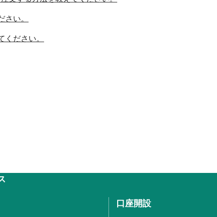
ださい。
てください。
ス
口座開設