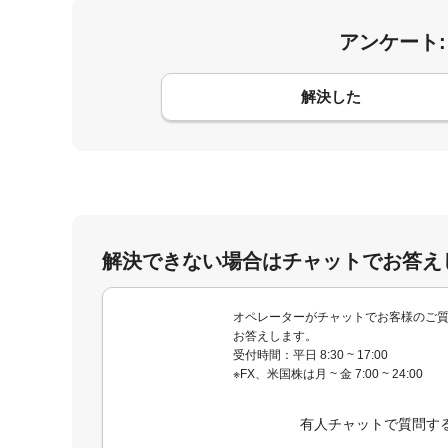
アンケート
コメント
解決した
解決できない場合はチャットでお答え
オペレーターがチャットでお客様のご
お答えします。
受付時間：平日 8:30 ~ 17:00
※FX、米国株は月 ~ 金 7:00 ~ 24:00
有人チャットで質問す