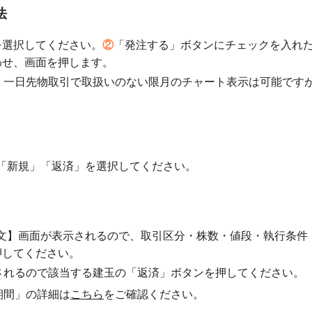
法
を選択してください。
②
「発注する」ボタンにチェックを入れ
わせ、画面を押します。
、一日先物取引で取扱いのない限月のチャート表示は可能です
「新規」「返済」を選択してください。
文】画面が表示されるので、取引区分・株数・値段・執行条件
押してください。
されるので該当する建玉の「返済」ボタンを押してください。
期間」の詳細は
こちら
をご確認ください。