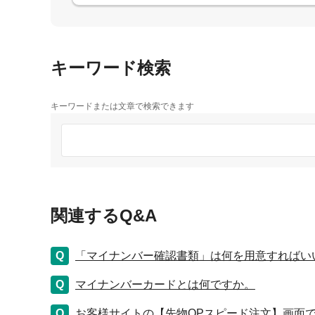
キーワード検索
キーワードまたは文章で検索できます
関連するQ&A
「マイナンバー確認書類」は何を用意すればい
マイナンバーカードとは何ですか。
お客様サイトの【先物OPスピード注文】画面