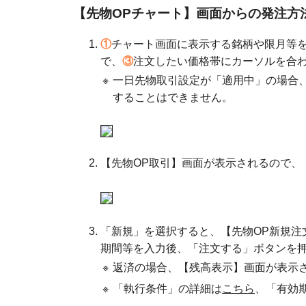
【先物OPチャート】画面からの発注方
①
チャート画面に表示する銘柄や限月等
で、
③
注文したい価格帯にカーソルを合
※
一日先物取引設定が「適用中」の場合
することはできません。
【先物OP取引】画面が表示されるので、
「新規」を選択すると、【先物OP新規注
期間等を入力後、「注文する」ボタンを
※
返済の場合、【残高表示】画面が表示
※
「執行条件」の詳細は
こちら
、「有効