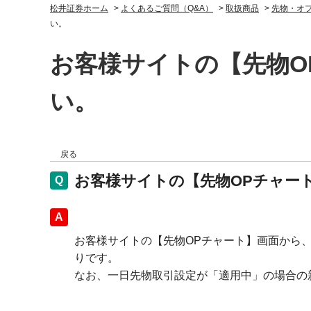
松井証券ホーム
>
よくあるご質問（Q&A）
>
取扱商品
>
先物・オ
い。
お客様サイトの【先物O
い。
戻る
お客様サイトの【先物OPチャー
回答
お客様サイトの【先物OPチャート】画面から
りです。
なお、一日先物取引設定が「適用中」の場合の