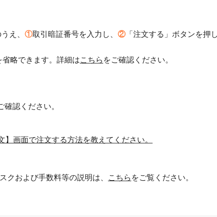
のうえ、
①
取引暗証番号を入力し、
②
「注文する」ボタンを押
を省略できます。詳細は
こちら
をご確認ください。
ご確認ください。
文】画面で注文する方法を教えてください。
スクおよび手数料等の説明は、
こちら
をご覧ください。