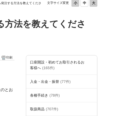
文字サイズ変更
ら発注する方法を教えてくださ
る方法を教えてくださ
印刷
口座開設・初めてお取引されるお
。
客様へ
(165件)
入金・出金・振替
(77件)
次のとお
各種手続き
(78件)
取扱商品
(707件)