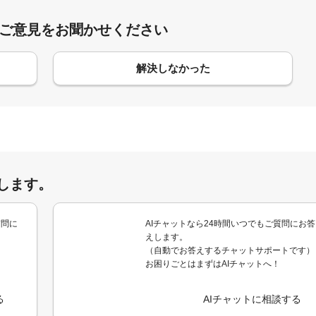
:ご意見をお聞かせください
解決しなかった
します。
質問に
AIチャットなら24時間いつでもご質問にお答
えします。
（自動でお答えするチャットサポートです）
お困りごとはまずはAIチャットへ！
る
AIチャットに相談する