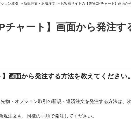
プション取引
>
新規注文・返済注文
>
お客様サイトの【先物OPチャート】画面か
Pチャート】画面から発注す
ト】画面から発注する方法を教えてください
、先物・オプション取引の新規・返済注文を発注する方法は、
新規注文も、同様の手順で発注してください。