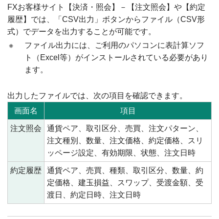
FXお客様サイト【決済・照会】－【注文照会】や【約定
履歴】では、「CSV出力」ボタンからファイル（CSV形
式）でデータを出力することが可能です。
※
ファイル出力には、ご利用のパソコンに表計算ソフ
ト（Excel等）がインストールされている必要があり
ます。
出力したファイルでは、次の項目を確認できます。
画面名
項目
注文照会
通貨ペア、取引区分、売買、注文パターン、
注文種別、数量、注文価格、約定価格、スリ
ッページ設定、有効期限、状態、注文日時
約定履歴
通貨ペア、売買、種類、取引区分、数量、約
定価格、建玉損益、スワップ、受渡金額、受
渡日、約定日時、注文日時