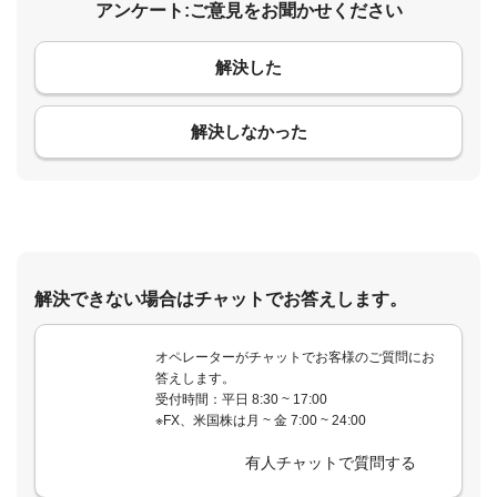
アンケート:ご意見をお聞かせください
解決した
コメント
解決しなかった
解決できない場合はチャットでお答えします。
オペレーターがチャットでお客様のご質問にお
答えします。
受付時間：平日 8:30 ~ 17:00
※FX、米国株は月 ~ 金 7:00 ~ 24:00
有人チャットで質問する