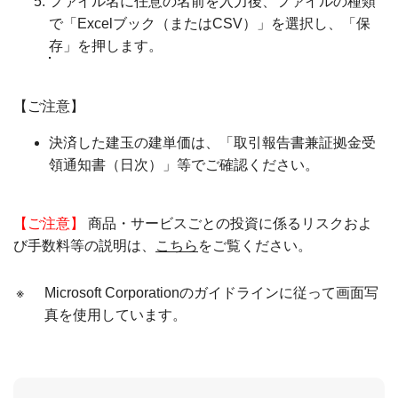
ファイル名に任意の名前を入力後、ファイルの種類
で「Excelブック（またはCSV）」を選択し、「保
存」を押します。
【ご注意】
決済した建玉の建単価は、「取引報告書兼証拠金受
領通知書（日次）」等でご確認ください。
【ご注意】
商品・サービスごとの投資に係るリスクおよ
び手数料等の説明は、
こちら
をご覧ください。
※
Microsoft Corporationのガイドラインに従って画面写
真を使用しています。