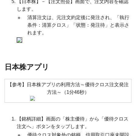
【日本株】－【注文照会】画面で、注文内容を確認
します。
※
清算注文は、元注文約定後に発注され、「執行
条件：清算クロス」「状態：発注待」と表示さ
れます。
日本株アプリ
【参考】日本株アプリの利用方法～優待クロス注文発注
方法～（1分46秒）
【銘柄詳細】画面の「株主優待」から「優待クロス
注文へ」ボタンをタップします。
※
優待クロス対象外の銘柄、信用取引口座未開設