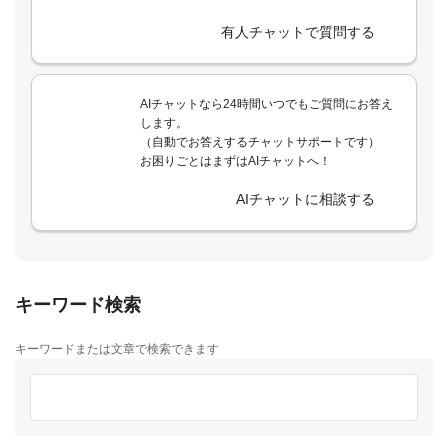
有人チャットで質問する
AIチャットなら24時間いつでもご質問にお答え
します。
（自動でお答えするチャットサポートです）
お困りごとはまずはAIチャットへ！
AIチャットに相談する
キーワード検索
キーワードまたは文章で検索できます