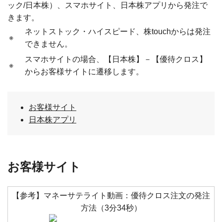
ック/日本株）、スマホサイト、日本株アプリから発注で
きます。
ネットストック・ハイスピード、株touchからは発注
※
できません。
スマホサイトの場合、【日本株】－【優待クロス】
※
からお客様サイトに遷移します。
お客様サイト
日本株アプリ
お客様サイト
【参考】マネーサテライト動画：優待クロス注文の発注
方法（3分34秒）