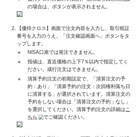
の場合は、ボタンが表示されません。
【優待クロス】画面で注文内容を入力し、取引暗証
番号を入力のうえ、「注文確認画面へ」ボタンをタ
ップします。
※
NISA口座では発注できません。
※
指値は、直近価格の上下7％以内で指定してく
ださい。成行注文はできません。
※
清算予約注文の初期設定で、「清算注文の予
約：あり」「清算予約の注文：次回権利落ち日
に清算する」が選択されています。清算注文の
予約をしない場合は「清算注文の予約：なし」
を選択してください。清算予約注文の詳細は
こ
ちら
でご確認ください。