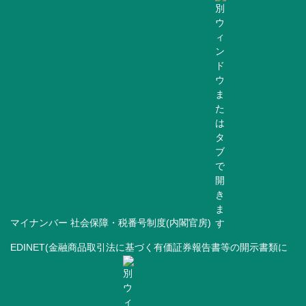
マイナンバー 社会保障・税番号制度(内閣官房)
EDINET(金融商品取引法に基づく有価証券報告書等の開示書類に