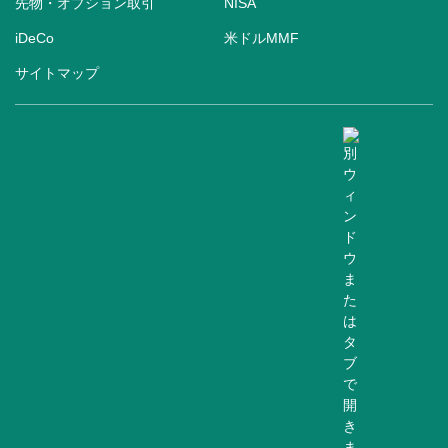
先物・オプション取引
NISA
iDeCo
米ドルMMF
サイトマップ