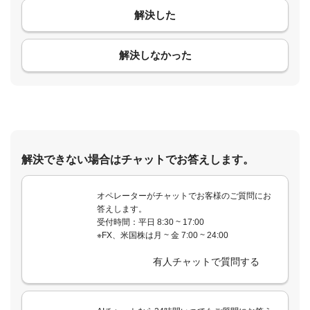
解決した
コメント
解決しなかった
解決できない場合はチャットでお答えします。
オペレーターがチャットでお客様のご質問にお
答えします。
受付時間：平日 8:30 ~ 17:00
※FX、米国株は月 ~ 金 7:00 ~ 24:00
有人チャットで質問する