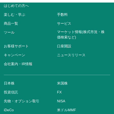
はじめての方へ
楽しむ・学ぶ
手数料
商品一覧
サービス
マーケット情報(株式市況・株
ツール
価検索など)
お客様サポート
口座開設
キャンペーン
ニュースリリース
会社案内・IR情報
日本株
米国株
投資信託
FX
先物・オプション取引
NISA
iDeCo
米ドルMMF