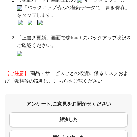
「バックアップ済みの登録データで上書き保存」
をタップします。
「上書き更新」画面で株touchのバックアップ状況を
ご確認ください。
【ご注意】
商品・サービスごとの投資に係るリスクおよ
び手数料等の説明は、
こちら
をご覧ください。
アンケート:ご意見をお聞かせください
解決した
コメント