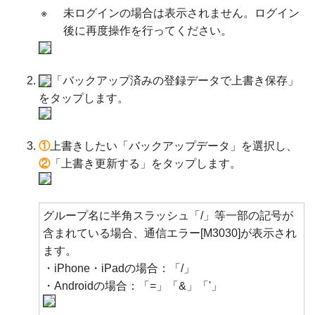
※
未ログインの場合は表示されません。ログイン
後に再度操作を行ってください。
「バックアップ済みの登録データで上書き保存」
をタップします。
①
上書きしたい「バックアップデータ」を選択し、
②
「上書き更新する」をタップします。
グループ名に半角スラッシュ「/」等一部の記号が
含まれている場合、通信エラー[M3030]が表示され
ます。
・iPhone・iPadの場合：「/」
・Androidの場合：「=」「&」「'」