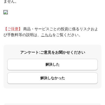
ません。
【ご注意】
商品・サービスごとの投資に係るリスクおよ
び手数料等の説明は、
こちら
をご覧ください。
アンケート:ご意見をお聞かせください
解決した
コメント
解決しなかった