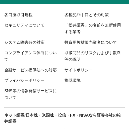
各口座取引規程
各種犯罪手口とその対策
セキュリティについて
「松井証券」の名前を無断使用
する業者
システム障害時の対応
投資用教材販売業者について
コンプライアンス体制につい
取扱商品のリスクおよび手数料
て
等の説明
金融サービス提供法への対応
サイトポリシー
プライバシーポリシー
推奨環境
SNS等の情報発信サービスに
ついて
ネット証券/日本株・米国株・投信・FX・NISAなら証券会社の松
井証券