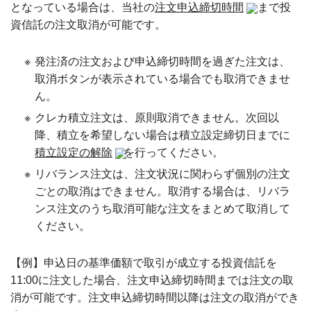
となっている場合は、当社の
注文申込締切時間
まで投
資信託の注文取消が可能です。
※
発注済の注文および申込締切時間を過ぎた注文は、
取消ボタンが表示されている場合でも取消できませ
ん。
※
クレカ積立注文は、原則取消できません。次回以
降、積立を希望しない場合は積立設定締切日までに
積立設定の解除
を行ってください。
※
リバランス注文は、注文状況に関わらず個別の注文
ごとの取消はできません。取消する場合は、リバラ
ンス注文のうち取消可能な注文をまとめて取消して
ください。
【例】申込日の基準価額で取引が成立する投資信託を
11:00に注文した場合、注文申込締切時間までは注文の取
消が可能です。注文申込締切時間以降は注文の取消ができ