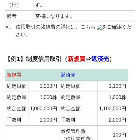
（円）
す。
備考
空欄になります。
※1
信用取引の諸経費の詳細は、
こちら
をご確認くだ
さい。
【例1】制度信用取引（
新規買
⇒
返済売
）
新規買
返済売
約定単価
1,000円
約定単価
1,100円
約定数量
1,000株
約定数量
1,000株
約定金額
1,000,000円
約定金額
1,100,000円
手数料
1,000円
手数料
2,000円
事務管理費
100円
（信用管理費）