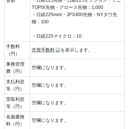
金額
・日経225先物・日経225オプション・ミニ
TOPIX先物・グロース先物：1,000
・日経225mini・JPX400先物・NYダウ先
物：100
・日経225マイクロ：10
手数料
売買手数料
を表示します。
（円）
事務管理
空欄になります。
費（円）
支払利息
空欄になります。
等（円）
受取利息
空欄になります。
等（円）
名義書換
空欄になります。
料（円）