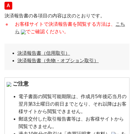
回答
決済報告書の各項目の内容は次のとおりです。
※
お客様サイトで決済報告書を閲覧する方法は、
こち
ら
でご確認ください。
決済報告書（信用取引）
決済報告書（先物・オプション取引）
ご注意
電子書面の閲覧可能期限は、作成月5年後応当月の
翌月第3土曜日の前日までとなり、それ以降はお客
様サイトから閲覧できません。
郵送交付した取引報告書等は、お客様サイトから
閲覧できません。
過去10年分の取引は「
売買証明書（有料）
」を