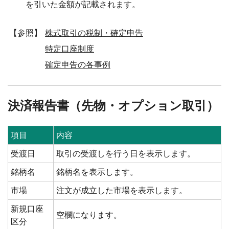
を引いた金額が記載されます。
【参照】
株式取引の税制・確定申告
特定口座制度
確定申告の各事例
決済報告書（先物・オプション取引）
項目
内容
受渡日
取引の受渡しを行う日を表示します。
銘柄名
銘柄名を表示します。
市場
注文が成立した市場を表示します。
新規口座
空欄になります。
区分