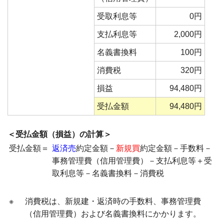
受取利息等
0円
支払利息等
2,000円
名義書換料
100円
消費税
320円
損益
94,480円
受払金額
94,480円
＜受払金額（損益）の計算＞
受払金額＝
返済売
約定金額－
新規買
約定金額－手数料－
事務管理費（信用管理費）－支払利息等＋受
取利息等－名義書換料－消費税
※
消費税は、新規建・返済時の手数料、事務管理費
（信用管理費）および名義書換料にかかります。