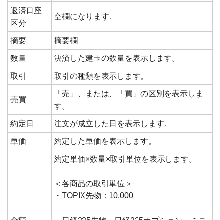
返済口座
空欄になります。
区分
摘要
摘要欄
数量
決済した建玉の数量を表示します。
取引
取引の種類を表示します。
「売」、または、「買」の区別を表示しま
売買
す。
約定日
注文が成立した日を表示します。
単価
約定した単価を表示します。
約定単価×数量×取引単位を表示します。
＜各商品の取引単位＞
・TOPIX先物：10,000