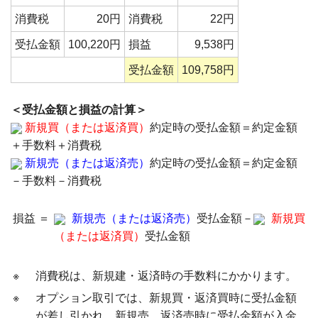
消費税
20円
消費税
22円
受払金額
100,220円
損益
9,538円
受払金額
109,758円
＜受払金額と損益の計算＞
新規買（または返済買）
約定時の受払金額＝約定金額
＋手数料＋消費税
新規売（または返済売）
約定時の受払金額＝約定金額
－手数料－消費税
損益 ＝
新規売（または返済売）
受払金額－
新規買
（または返済買）
受払金額
※
消費税は、新規建・返済時の手数料にかかります。
※
オプション取引では、新規買・返済買時に受払金額
が差し引かれ、新規売、返済売時に受払金額が入金