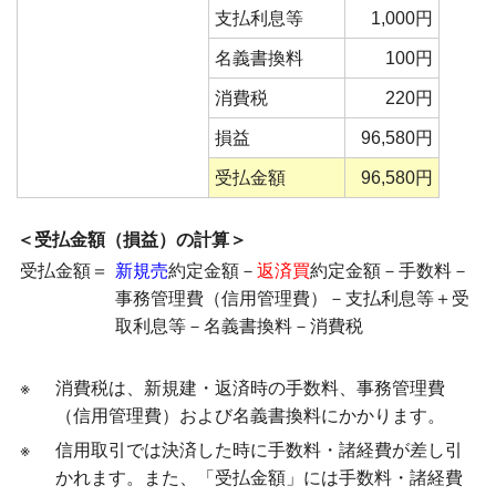
支払利息等
1,000円
名義書換料
100円
消費税
220円
損益
96,580円
受払金額
96,580円
＜受払金額（損益）の計算＞
受払金額＝
新規売
約定金額－
返済買
約定金額－手数料－
事務管理費（信用管理費）－支払利息等＋受
取利息等－名義書換料－消費税
※
消費税は、新規建・返済時の手数料、事務管理費
（信用管理費）および名義書換料にかかります。
※
信用取引では決済した時に手数料・諸経費が差し引
かれます。また、「受払金額」には手数料・諸経費