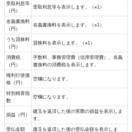
受取利息等
受取利息等を表示します。（※1）
（円）
名義書換料
名義書換料を表示します。（※1）
（円）
うち貸株料
貸株料を表示します。（※1）
（円）
消費税
手数料、事務管理費（信用管理費）、名義
（円）
書換料の消費税を表示します。
権利行使価
空欄になります。
格（円）
特別精算指
空欄になります。
数
建玉を返済した後の実際の損益を表示しま
損益（円）
す。
受払金額
建玉を返済した後の受払金額を表示しま