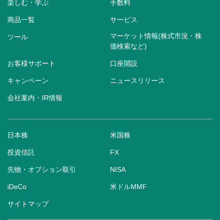
楽しむ・学ぶ
手数料
商品一覧
サービス
マーケット情報(株式市況・株
ツール
価検索など)
お客様サポート
口座開設
キャンペーン
ニュースリリース
会社案内・IR情報
日本株
米国株
投資信託
FX
先物・オプション取引
NISA
iDeCo
米ドルMMF
サイトマップ