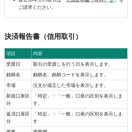
ご請求ください。
決済報告書（信用取引）
項目
内容
受渡日
取引の受渡しを行う日を表示します。
銘柄名
銘柄名、銘柄コードを表示します。
市場
注文が成立した市場を表示します。
新規口座区
「特定」・「一般」口座の区別を表示しま
分
す。
返済口座区
「特定」・「一般」口座の区別を表示しま
分
す
摘要
摘要欄