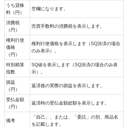
うち貸株
空欄になります。
料（円）
消費税
売買手数料の消費税を表示します。
（円）
権利行使
権利行使価格を表示します（SQ決済の場合
価格
のみ表示）。
（円）
特別精算
SQ値を表示します（SQ決済の場合のみ表
指数
示）。
損益
返済後の実際の損益を表示します。
（円）
受払金額
返済時の受払金額総額を表示します。
（円）
「自己」、または、「委託」の別、商品名
備考
を記載します。