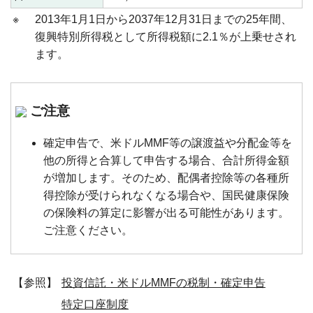
※
2013年1月1日から2037年12月31日までの25年間、
復興特別所得税として所得税額に2.1％が上乗せされ
ます。
ご注意
確定申告で、米ドルMMF等の譲渡益や分配金等を
他の所得と合算して申告する場合、合計所得金額
が増加します。そのため、配偶者控除等の各種所
得控除が受けられなくなる場合や、国民健康保険
の保険料の算定に影響が出る可能性があります。
ご注意ください。
【参照】
投資信託・米ドルMMFの税制・確定申告
特定口座制度