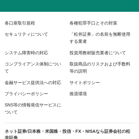
各口座取引規程
各種犯罪手口とその対策
セキュリティについて
「松井証券」の名前を無断使用
する業者
システム障害時の対応
投資用教材販売業者について
コンプライアンス体制につい
取扱商品のリスクおよび手数料
て
等の説明
金融サービス提供法への対応
サイトポリシー
プライバシーポリシー
推奨環境
SNS等の情報発信サービスに
ついて
ネット証券/日本株・米国株・投信・FX・NISAなら証券会社の松
井証券