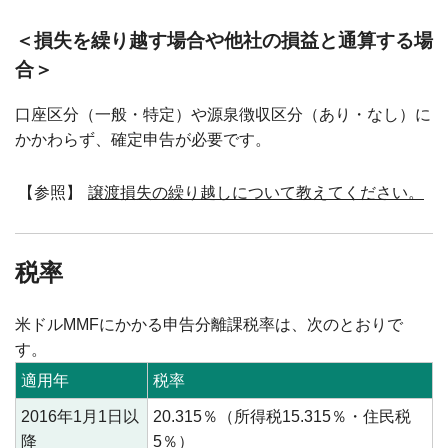
＜損失を繰り越す場合や他社の損益と通算する場
合＞
口座区分（一般・特定）や源泉徴収区分（あり・なし）に
かかわらず、確定申告が必要です。
【参照】
譲渡損失の繰り越しについて教えてください。
税率
米ドルMMFにかかる申告分離課税率は、次のとおりで
す。
適用年
税率
2016年1月1日以
20.315％（所得税15.315％・住民税
降
5％）