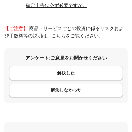
確定申告は必ず必要ですか。
【ご注意】
商品・サービスごとの投資に係るリスクおよ
び手数料等の説明は、
こちら
をご覧ください。
アンケート:ご意見をお聞かせください
解決した
コメント
解決しなかった