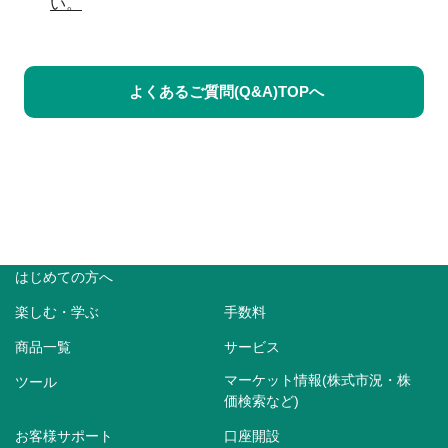
い。
よくあるご質問(Q&A)TOPへ
はじめての方へ
楽しむ・学ぶ
手数料
商品一覧
サービス
マーケット情報(株式市況・株
ツール
価検索など)
お客様サポート
口座開設