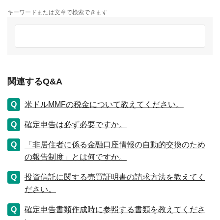
キーワードまたは文章で検索できます
関連するQ&A
米ドルMMFの税金について教えてください。
確定申告は必ず必要ですか。
「非居住者に係る金融口座情報の自動的交換のため
の報告制度」とは何ですか。
投資信託に関する売買証明書の請求方法を教えてく
ださい。
確定申告書類作成時に参照する書類を教えてくださ