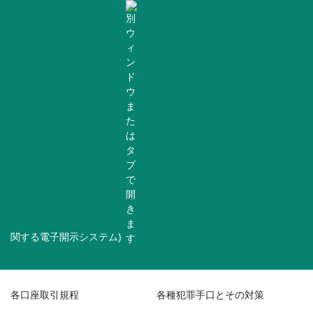
関する電子開示システム)
各口座取引規程
各種犯罪手口とその対策