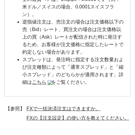
米ドル／スイスの場合、0.0001スイスフラ
ン）。
逆指値注文は、売注文の場合は注文価格以下の
売（Bid）レート、買注文の場合は注文価格以
上の買（Ask）レートが配信された時に発注す
るため、お客様が注文価格に指定したレートで
約定しない場合があります。
スプレッドは、発注時に指定する注文数量およ
び注文種類によって「通常スプレッド」と「縮
小スプレッド」のどちらかが適用されます。詳
細は
こちら
をご覧ください。
【参照】
FXで一括決済注文はできますか。
FXの【注文設定】の使い方を教えてください。