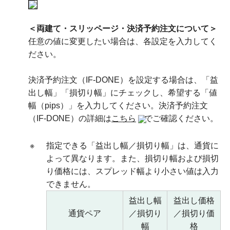
＜両建て・スリッページ・決済予約注文について＞
任意の値に変更したい場合は、各設定を入力してく
ださい。
決済予約注文（IF-DONE）を設定する場合は、「益
出し幅」「損切り幅」にチェックし、希望する「値
幅（pips）」を入力してください。決済予約注文
（IF-DONE）の詳細は
こちら
でご確認ください。
※
指定できる「益出し幅／損切り幅」は、通貨に
よって異なります。また、損切り幅および損切
り価格には、スプレッド幅より小さい値は入力
できません。
益出し幅
益出し価格
通貨ペア
／損切り
／損切り価
幅
格