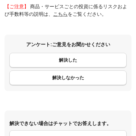
【ご注意】
商品・サービスごとの投資に係るリスクおよ
び手数料等の説明は、
こちら
をご覧ください。
アンケート:ご意見をお聞かせください
解決した
コメント
解決しなかった
解決できない場合はチャットでお答えします。