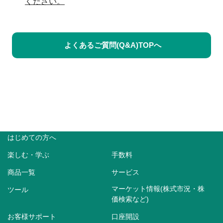
ください。
よくあるご質問(Q&A)TOPへ
はじめての方へ
楽しむ・学ぶ
手数料
商品一覧
サービス
マーケット情報(株式市況・株
ツール
価検索など)
お客様サポート
口座開設