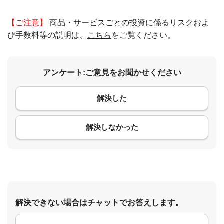
【ご注意】
商品・サービスごとの投資に係るリスクおよ
び手数料等の説明は、
こちら
をご覧ください。
アンケート:ご意見をお聞かせください
解決した
コメント
解決しなかった
解決できない場合はチャットでお答えします。