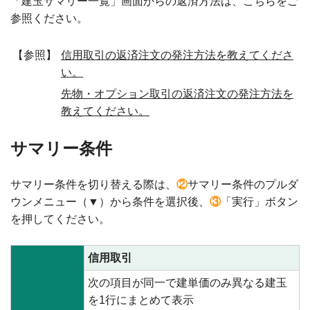
「建玉サマリー一覧」画面からの返済方法は、こちらをご
参照ください。
【参照】
信用取引の返済注文の発注方法を教えてくださ
い。
先物・オプション取引の返済注文の発注方法を
教えてください。
サマリー条件
サマリー条件を切り替える際は、
②
サマリー条件のプルダ
ウンメニュー（▼）から条件を選択後、
③
「実行」ボタン
を押してください。
信用取引
次の項目が同一で建単価のみ異なる建玉
を1行にまとめて表示