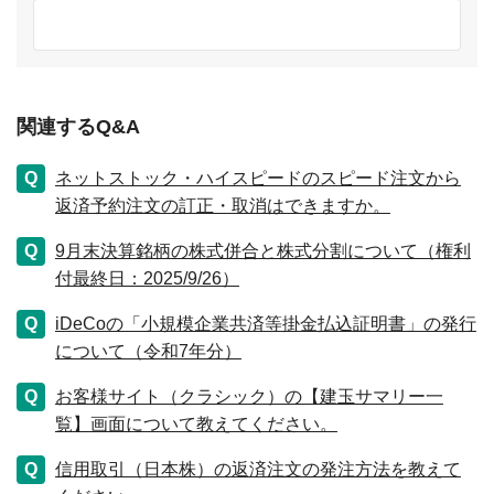
関連するQ&A
ネットストック・ハイスピードのスピード注文から
返済予約注文の訂正・取消はできますか。
9月末決算銘柄の株式併合と株式分割について（権利
付最終日：2025/9/26）
iDeCoの「小規模企業共済等掛金払込証明書」の発行
について（令和7年分）
お客様サイト（クラシック）の【建玉サマリー一
覧】画面について教えてください。
信用取引（日本株）の返済注文の発注方法を教えて