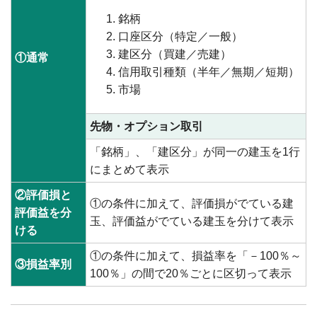
銘柄
口座区分（特定／一般）
建区分（買建／売建）
①通常
信用取引種類（半年／無期／短期）
市場
先物・オプション取引
「銘柄」、「建区分」が同一の建玉を1行
にまとめて表示
②評価損と
①の条件に加えて、評価損がでている建
評価益を分
玉、評価益がでている建玉を分けて表示
ける
①の条件に加えて、損益率を「－100％～
③損益率別
100％」の間で20％ごとに区切って表示