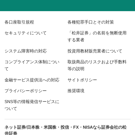
各口座取引規程
各種犯罪手口とその対策
セキュリティについて
「松井証券」の名前を無断使用
する業者
システム障害時の対応
投資用教材販売業者について
コンプライアンス体制につい
取扱商品のリスクおよび手数料
て
等の説明
金融サービス提供法への対応
サイトポリシー
プライバシーポリシー
推奨環境
SNS等の情報発信サービスに
ついて
ネット証券/日本株・米国株・投信・FX・NISAなら証券会社の松
井証券