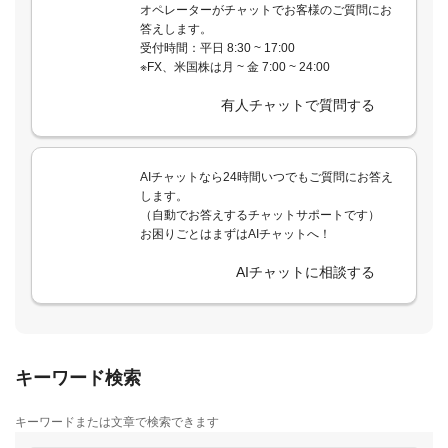
オペレーターがチャットでお客様のご質問にお
答えします。
受付時間：平日 8:30 ~ 17:00
※FX、米国株は月 ~ 金 7:00 ~ 24:00
有人チャットで質問する
AIチャットなら24時間いつでもご質問にお答え
します。
（自動でお答えするチャットサポートです）
お困りごとはまずはAIチャットへ！
AIチャットに相談する
キーワード検索
キーワードまたは文章で検索できます