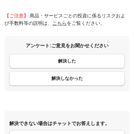
【ご注意】
商品・サービスごとの投資に係るリスクおよ
び手数料等の説明は、
こちら
をご覧ください。
アンケート:ご意見をお聞かせください
解決した
コメント
解決しなかった
解決できない場合はチャットでお答えします。