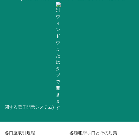
関する電子開示システム)
各口座取引規程
各種犯罪手口とその対策