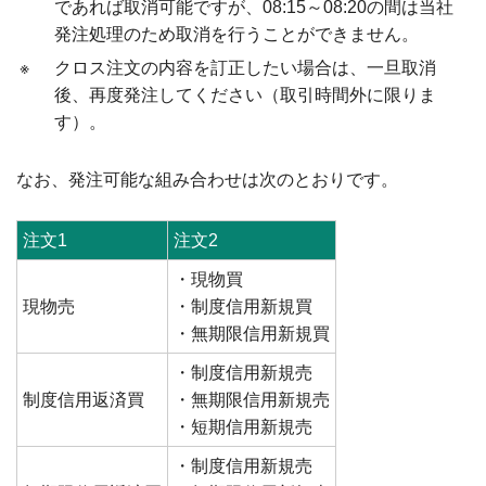
であれば取消可能ですが、08:15～08:20の間は当社
発注処理のため取消を行うことができません。
※
クロス注文の内容を訂正したい場合は、一旦取消
後、再度発注してください（取引時間外に限りま
す）。
なお、発注可能な組み合わせは次のとおりです。
注文1
注文2
・現物買
現物売
・制度信用新規買
・無期限信用新規買
・制度信用新規売
制度信用返済買
・無期限信用新規売
・短期信用新規売
・制度信用新規売