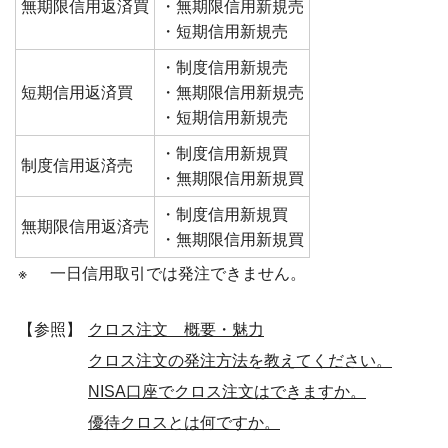
無期限信用返済買
・無期限信用新規売
・短期信用新規売
・制度信用新規売
短期信用返済買
・無期限信用新規売
・短期信用新規売
・制度信用新規買
制度信用返済売
・無期限信用新規買
・制度信用新規買
無期限信用返済売
・無期限信用新規買
※
一日信用取引では発注できません。
【参照】
クロス注文 概要・魅力
クロス注文の発注方法を教えてください。
NISA口座でクロス注文はできますか。
優待クロスとは何ですか。