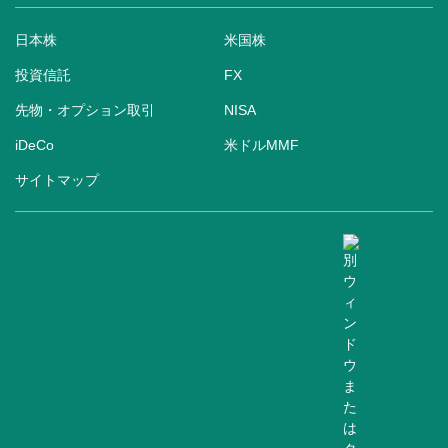
日本株
米国株
投資信託
FX
先物・オプション取引
NISA
iDeCo
米ドルMMF
サイトマップ