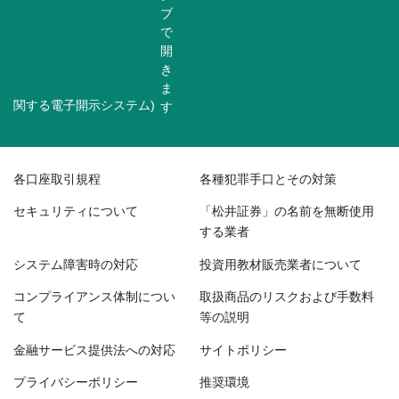
関する電子開示システム)
各口座取引規程
各種犯罪手口とその対策
セキュリティについて
「松井証券」の名前を無断使用
する業者
システム障害時の対応
投資用教材販売業者について
コンプライアンス体制につい
取扱商品のリスクおよび手数料
て
等の説明
金融サービス提供法への対応
サイトポリシー
プライバシーポリシー
推奨環境