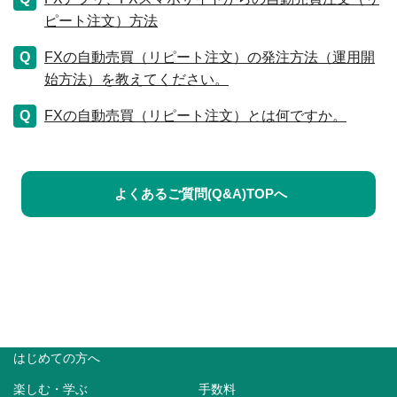
ピート注文）方法
FXの自動売買（リピート注文）の発注方法（運用開
始方法）を教えてください。
FXの自動売買（リピート注文）とは何ですか。
よくあるご質問(Q&A)TOPへ
はじめての方へ
楽しむ・学ぶ
手数料