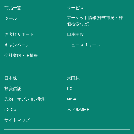
商品一覧
サービス
マーケット情報(株式市況・株
ツール
価検索など)
お客様サポート
口座開設
キャンペーン
ニュースリリース
会社案内・IR情報
日本株
米国株
投資信託
FX
先物・オプション取引
NISA
iDeCo
米ドルMMF
サイトマップ