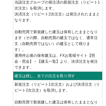
当該注文グループの発注済の新規注文（リピート1
次注文）を取消します。
決済注文（リピート2次注文）は発注されたままと
なります。
自動売買で新規建した建玉は保有したままとなり
ます（その際、自動売買の建玉ではなく、通常注
文（自動売買ではない）の建玉として残りま
す）。
運用停止後の保有建玉は、FXお客様サイト【照
会・照会】－【建玉一覧】より、決済注文を発注
できます。
建玉は残し、全ての注文を取り消す
新規注文（リピート1次注文）および決済注文（リ
ピート2次注文）を取消します。
自動売買で新規建した建玉は保有したままとなり