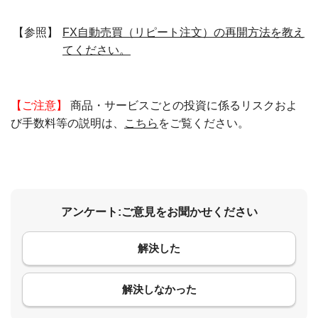
【参照】
FX自動売買（リピート注文）の再開方法を教え
てください。
【ご注意】
商品・サービスごとの投資に係るリスクおよ
び手数料等の説明は、
こちら
をご覧ください。
アンケート:ご意見をお聞かせください
解決した
コメント
解決しなかった