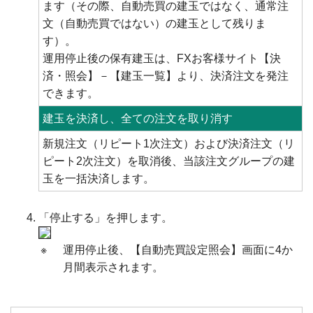
ます（その際、自動売買の建玉ではなく、通常注
文（自動売買ではない）の建玉として残りま
す）。
運用停止後の保有建玉は、FXお客様サイト【決
済・照会】－【建玉一覧】より、決済注文を発注
できます。
建玉を決済し、全ての注文を取り消す
新規注文（リピート1次注文）および決済注文（リ
ピート2次注文）を取消後、当該注文グループの建
玉を一括決済します。
「停止する」を押します。
※
運用停止後、【自動売買設定照会】画面に4か
月間表示されます。