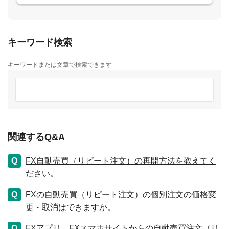
キーワード検索
キーワードまたは文章で検索できます
関連するQ&A
FX自動売買（リピート注文）の再開方法を教えてく
ださい。
FXの自動売買（リピート注文）の個別注文の価格変
更・取消はできますか。
FXアプリ、FXスマホサイトからの自動売買注文（リ