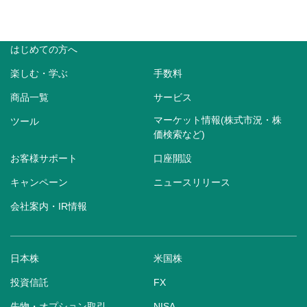
はじめての方へ
楽しむ・学ぶ
手数料
商品一覧
サービス
マーケット情報(株式市況・株
ツール
価検索など)
お客様サポート
口座開設
キャンペーン
ニュースリリース
会社案内・IR情報
日本株
米国株
投資信託
FX
先物・オプション取引
NISA