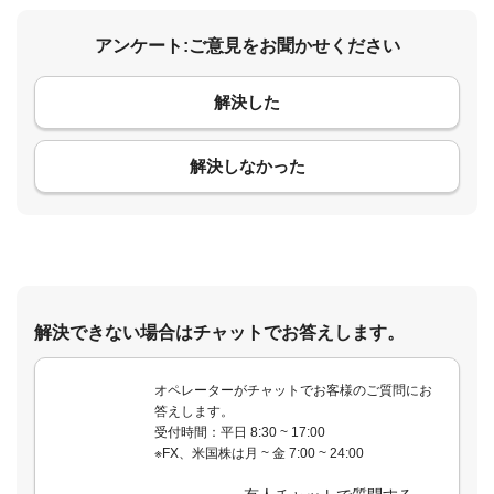
アンケート:ご意見をお聞かせください
解決した
コメント
解決しなかった
解決できない場合はチャットでお答えします。
オペレーターがチャットでお客様のご質問にお
答えします。
受付時間：平日 8:30 ~ 17:00
※FX、米国株は月 ~ 金 7:00 ~ 24:00