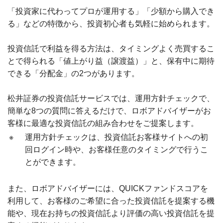
「投資家に代わってプロが運用する」「少額から購入でき
る」などの特徴から、投資初心者も気軽に始められます。
投資信託で利益を得る方法は、タイミングよく売買するこ
とで得られる「値上がり益（譲渡益）」と、保有中に期待
できる「分配金」の2つがあります。
松井証券の投資信託サービスでは、運用方針チェックで、
簡単な8つの質問に答えるだけで、ロボアドバイザーがお
客様に最適な投資信託の組み合わせをご提案します。
※
運用方針チェックは、投資信託お客様サイトへの初
回ログイン時や、お客様任意のタイミングで行うこ
とができます。
また、ロボアドバイザーには、QUICKファンドスコアを
利用して、お客様のご希望に合った投資信託を提案する機
能や、現在お持ちの投資信託より評価の高い投資信託を提