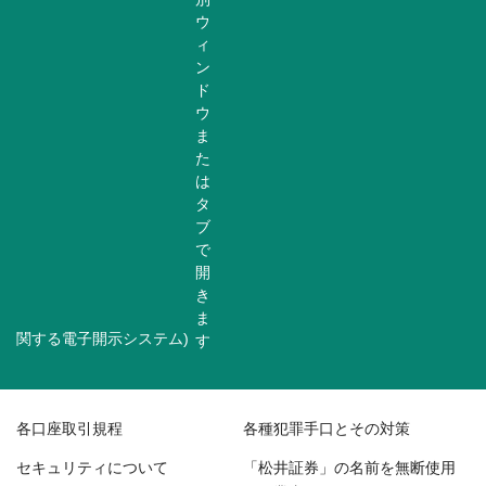
関する電子開示システム)
各口座取引規程
各種犯罪手口とその対策
セキュリティについて
「松井証券」の名前を無断使用