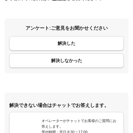
アンケート:ご意見をお聞かせください
解決した
コメント
解決しなかった
解決できない場合はチャットでお答えします。
オペレーターがチャットでお客様のご質問にお
答えします。
受付時間：平日 8:30 ~ 17:00