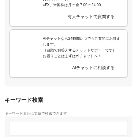
※FX、米国株は月 ~ 金 7:00 ~ 24:00
有人チャットで質問する
AIチャットなら24時間いつでもご質問にお答え
します。
（自動でお答えするチャットサポートです）
お困りごとはまずはAIチャットへ！
AIチャットに相談する
キーワード検索
キーワードまたは文章で検索できます