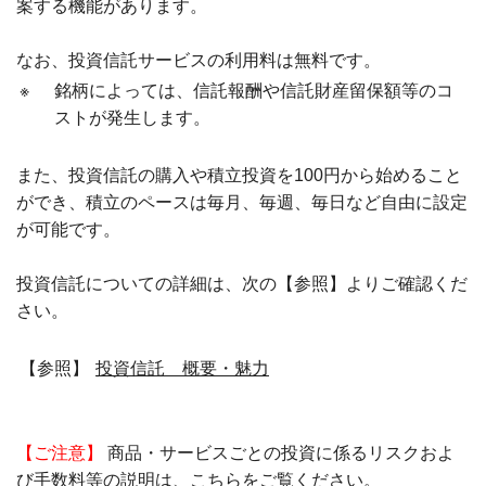
案する機能があります。
なお、投資信託サービスの利用料は無料です。
※
銘柄によっては、信託報酬や信託財産留保額等のコ
ストが発生します。
また、投資信託の購入や積立投資を100円から始めること
ができ、積立のペースは毎月、毎週、毎日など自由に設定
が可能です。
投資信託についての詳細は、次の【参照】よりご確認くだ
さい。
【参照】
投資信託 概要・魅力
【ご注意】
商品・サービスごとの投資に係るリスクおよ
び手数料等の説明は、
こちら
をご覧ください。