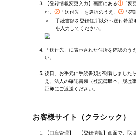
①
【登録情報変更入力】画面にある
「変
②
③
れ、
「送付先」を選択のうえ、
「確
※
手続書類を登録住所以外へ送付希望
を入力してください。
「送付先」に表示された住所を確認のう
い。
後日、お手元に手続書類が到着しました
え、法人の確認書類（登記簿謄本、履歴
証券にご返送ください。
お客様サイト（クラシック）
【口座管理】－【登録情報】画面で、取