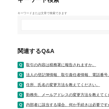
キーワードまたは文章で検索できます
関連するQ&A
取引の内容は税務署に報告されますか。
法人の登記簿情報、取引責任者情報、電話番号
住所、氏名の変更方法を教えてください。
勤務先、メールアドレスの変更方法を教えてく
内部者に該当する場合、何か手続きは必要です