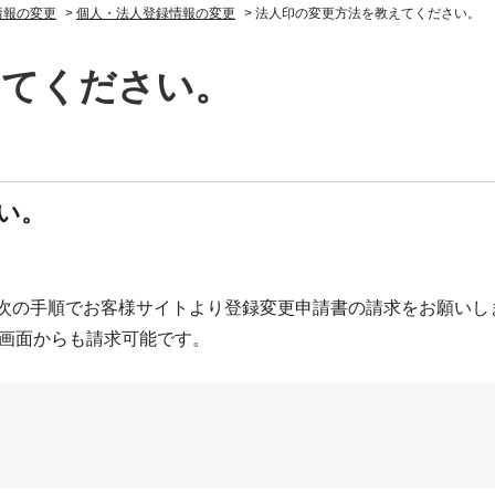
情報の変更
>
個人・法人登録情報の変更
>
法人印の変更方法を教えてください。
えてください。
い。
次の手順でお客様サイトより登録変更申請書の請求をお願いし
報】画面からも請求可能です。