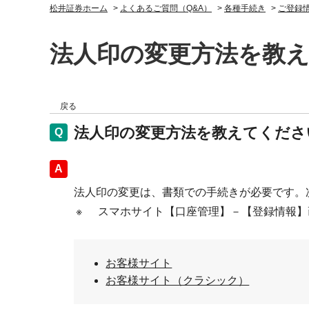
松井証券ホーム
>
よくあるご質問（Q&A）
>
各種手続き
>
ご登録
法人印の変更方法を教
戻る
法人印の変更方法を教えてくださ
回答
法人印の変更は、書類での手続きが必要です。
※
スマホサイト【口座管理】－【登録情
お客様サイト
お客様サイト（クラシック）