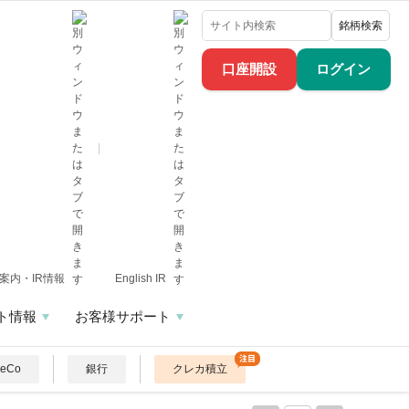
銘柄検索
口座開設
ログイン
案内・IR情報
English IR
ト情報
お客様サポート
DeCo
銀行
クレカ積立