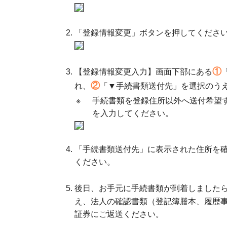
「登録情報変更」ボタンを押してくださ
①
【登録情報変更入力】画面下部にある
②
れ、
「▼手続書類送付先」を選択のう
※
手続書類を登録住所以外へ送付希望
を入力してください。
「手続書類送付先」に表示された住所を
ください。
後日、お手元に手続書類が到着しました
え、法人の確認書類（登記簿謄本、履歴
証券にご返送ください。