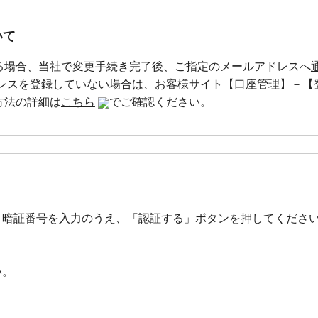
いて
る場合、当社で変更手続き完了後、ご指定のメールアドレスへ
レスを登録していない場合は、お客様サイト【口座管理】－【
方法の詳細は
こちら
でご確認ください。
引暗証番号を入力のうえ、「認証する」ボタンを押してくださ
い。