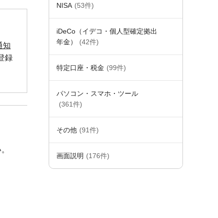
NISA
(53件)
iDeCo（イデコ・個人型確定拠出
年金）
(42件)
通知
登録
特定口座・税金
(99件)
パソコン・スマホ・ツール
(361件)
その他
(91件)
い。
画面説明
(176件)