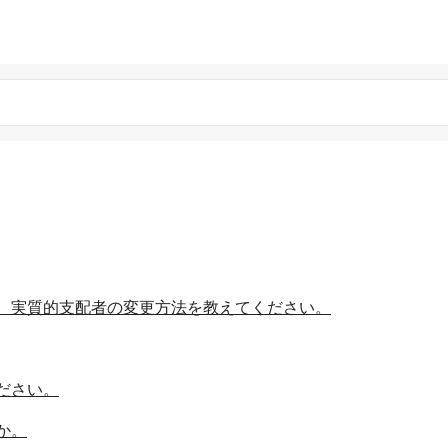
、実質的支配者の変更方法を教えてください。
ださい。
か。