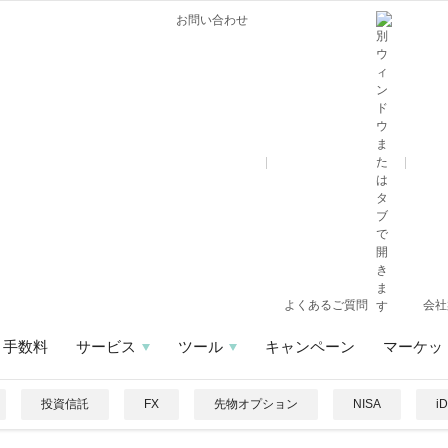
お問い合わせ
よくあるご質問
会社
手数料
サービス
ツール
キャンペーン
マーケッ
投資信託
FX
先物オプション
NISA
i