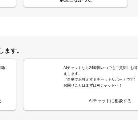
します。
質問に
AIチャットなら24時間いつでもご質問にお答
えします。
（自動でお答えするチャットサポートです）
お困りごとはまずはAIチャットへ！
る
AIチャットに相談する