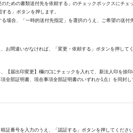
更のための書類送付先を依頼する」のチェックボックスにチェ
認する」ボタンを押します。
する場合、「一時的送付先指定」を選択のうえ、ご希望の送付
え、お間違いがなければ、「変更・依頼する」ボタンを押して
□
ら、【届出印変更】欄の
にチェックを入れて、新法人印を捺印
事項全部証明書、現在事項全部証明書のいずれか1点）を同封し
引暗証番号を入力のうえ、「認証する」ボタンを押してくださ