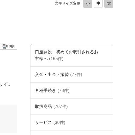
文字サイズ変更
印刷
口座開設・初めてお取引されるお
客様へ
(165件)
入金・出金・振替
(77件)
ます。
各種手続き
(78件)
取扱商品
(707件)
サービス
(30件)