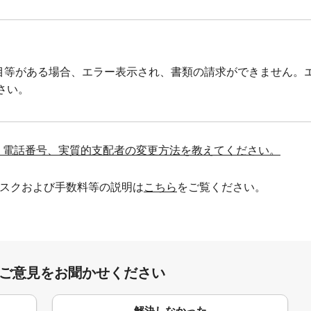
目等がある場合、エラー表示され、書類の請求ができません。
さい。
、電話番号、実質的支配者の変更方法を教えてください。
スクおよび手数料等の説明は
こちら
をご覧ください。
:ご意見をお聞かせください
解決しなかった