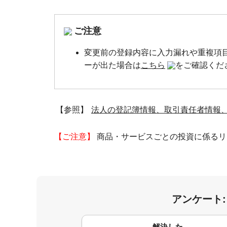
ご注意
変更前の登録内容に入力漏れや重複項
ーが出た場合は
こちら
をご確認くだ
【参照】
法人の登記簿情報、取引責任者情報
【ご注意】
商品・サービスごとの投資に係るリ
アンケート
コメント
解決した