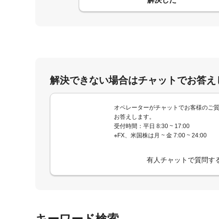
解決できない場合はチャットでお答え
オペレーターがチャットでお客様のご
お答えします。
受付時間：平日 8:30 ~ 17:00
※FX、米国株は月 ~ 金 7:00 ~ 24:00
有人チャットで質問す
キーワード検索