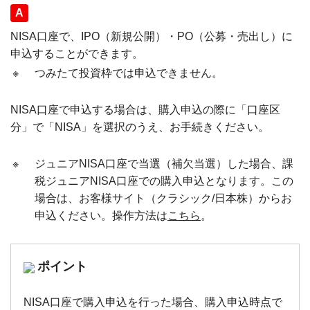
回答
NISA口座で、IPO（新規公開）・PO（公募・売出し）に
申込することができます。
※
つみたて投資枠では申込できません。
NISA口座で申込する場合は、購入申込の際に「口座区
分」で「NISA」を選択のうえ、お手続きください。
※
ジュニアNISA口座で当選（補欠当選）した場合、課
税ジュニアNISA口座での購入申込となります。この
場合は、お客様サイト（クラシック/日本株）からお
申込ください。操作方法は
こちら
。
ポイント
NISA口座で購入申込を行った場合、購入申込時点で