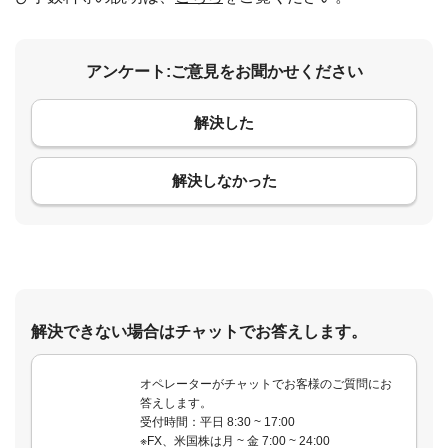
アンケート:ご意見をお聞かせください
解決した
コメント
解決しなかった
解決できない場合はチャットでお答えします。
オペレーターがチャットでお客様のご質問にお
答えします。
受付時間：平日 8:30 ~ 17:00
※FX、米国株は月 ~ 金 7:00 ~ 24:00