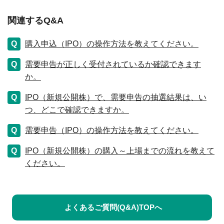
関連するQ&A
購入申込（IPO）の操作方法を教えてください。
需要申告が正しく受付されているか確認できます
か。
IPO（新規公開株）で、需要申告の抽選結果は、い
つ、どこで確認できますか。
需要申告（IPO）の操作方法を教えてください。
IPO（新規公開株）の購入～上場までの流れを教えて
ください。
よくあるご質問(Q&A)TOPへ