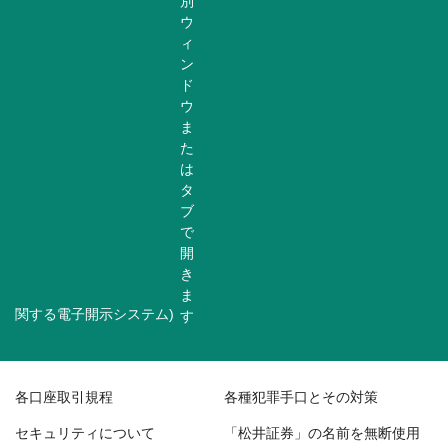
関する電子開示システム)
各口座取引規程
各種犯罪手口とその対策
セキュリティについて
「松井証券」の名前を無断使用