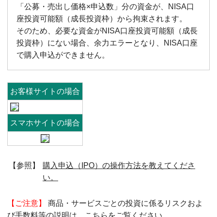
「公募・売出し価格×申込数」分の資金が、NISA口
座投資可能額（成長投資枠）から拘束されます。
そのため、必要な資金がNISA口座投資可能額（成長
投資枠）にない場合、余力エラーとなり、NISA口座
で購入申込ができません。
お客様サイトの場合
スマホサイトの場合
【参照】
購入申込（IPO）の操作方法を教えてくださ
い。
【ご注意】
商品・サービスごとの投資に係るリスクおよ
び手数料等の説明は、
こちら
をご覧ください。