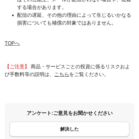
する場合があります。
配信の遅延、その他の理由によって生じるいかなる
損害についても補償の対象ではありません。
TOPへ
【ご注意】
商品・サービスごとの投資に係るリスクおよ
び手数料等の説明は、
こちら
をご覧ください。
アンケート:ご意見をお聞かせください
解決した
コメント