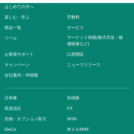
はじめての方へ
楽しむ・学ぶ
手数料
商品一覧
サービス
マーケット情報(株式市況・株
ツール
価検索など)
お客様サポート
口座開設
キャンペーン
ニュースリリース
会社案内・IR情報
日本株
米国株
投資信託
FX
先物・オプション取引
NISA
iDeCo
米ドルMMF