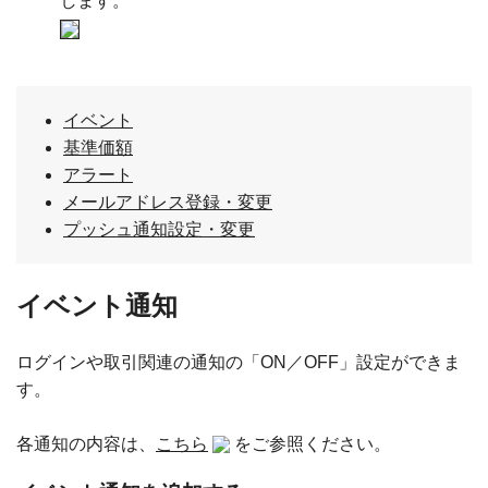
します。
イベント
基準価額
アラート
メールアドレス登録・変更
プッシュ通知設定・変更
イベント通知
ログインや取引関連の通知の「ON／OFF」設定ができま
す。
各通知の内容は、
こちら
をご参照ください。