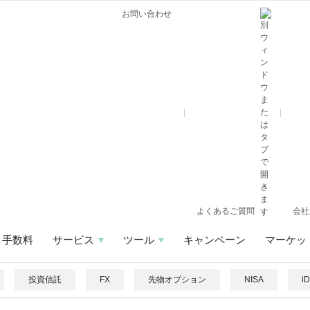
お問い合わせ
よくあるご質問
会社
手数料
サービス
ツール
キャンペーン
マーケッ
投資信託
FX
先物オプション
NISA
i