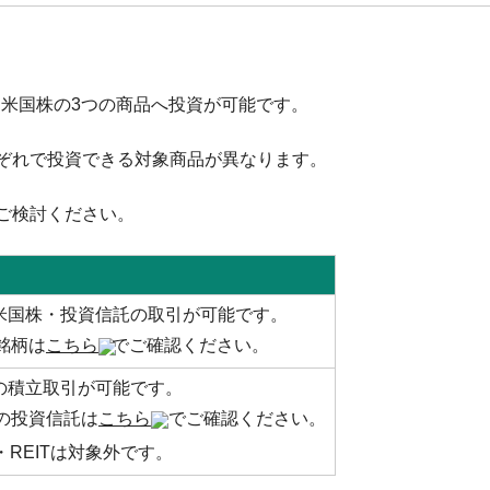
・米国株の3つの商品へ投資が可能です。
ぞれで投資できる対象商品が異なります。
ご検討ください。
米国株・投資信託の取引が可能です。
銘柄は
こちら
でご確認ください。
の積立取引が可能です。
の投資信託は
こちら
でご確認ください。
F・REITは対象外です。