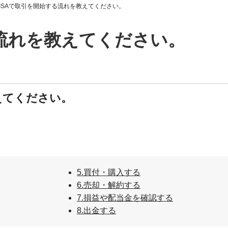
NISAで取引を開始する流れを教えてください。
る流れを教えてください。
えてください。
5.買付・購入する
6.売却・解約する
7.損益や配当金を確認する
8.出金する