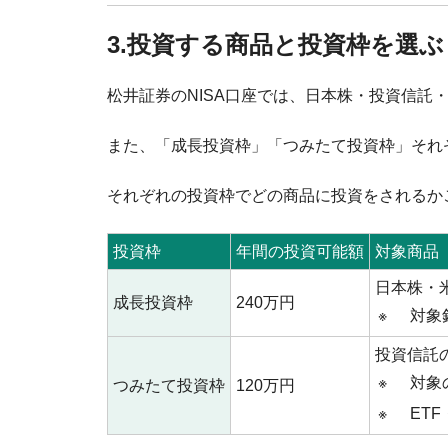
3.投資する商品と投資枠を選ぶ
松井証券のNISA口座では、日本株・投資信託
また、「成長投資枠」「つみたて投資枠」それ
それぞれの投資枠でどの商品に投資をされるか
投資枠
年間の投資可能額
対象商品
日本株・
成長投資枠
240万円
※
対象
投資信託
※
対象
つみたて投資枠
120万円
※
ET