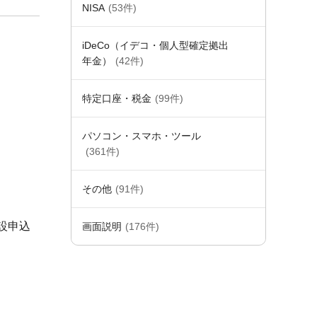
NISA
(53件)
iDeCo（イデコ・個人型確定拠出
年金）
(42件)
特定口座・税金
(99件)
パソコン・スマホ・ツール
(361件)
その他
(91件)
設申込
画面説明
(176件)