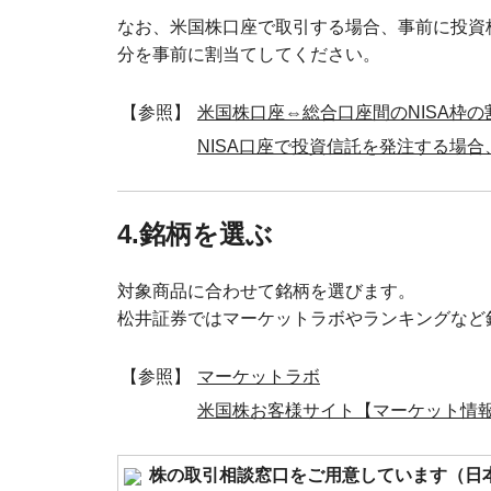
なお、米国株口座で取引する場合、事前に投資
分を事前に割当てしてください。
【参照】
米国株口座⇔総合口座間のNISA枠
NISA口座で投資信託を発注する場
4.銘柄を選ぶ
対象商品に合わせて銘柄を選びます。
松井証券ではマーケットラボやランキングなど
【参照】
マーケットラボ
米国株お客様サイト【マーケット情
株の取引相談窓口をご用意しています（日