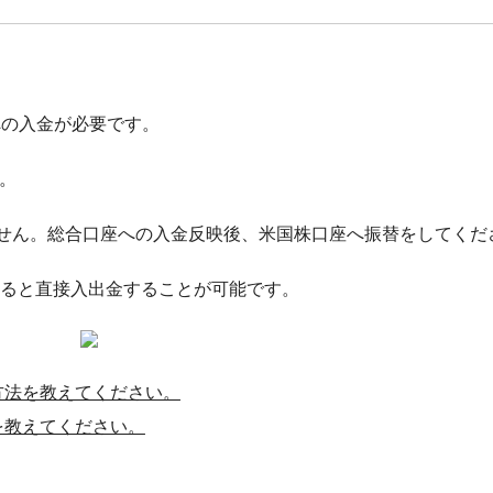
への入金が必要です。
。
せん。総合口座への入金反映後、米国株口座へ振替をしてくだ
利用すると直接入出金することが可能です。
方法を教えてください。
を教えてください。