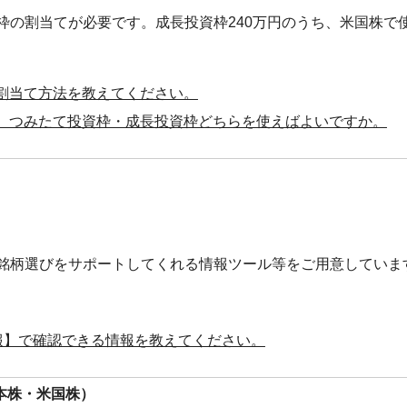
枠の割当てが必要です。成長投資枠240万円のうち、米国株で
の割当て方法を教えてください。
合、つみたて投資枠・成長投資枠どちらを使えばよいですか。
銘柄選びをサポートしてくれる情報ツール等をご用意していま
報】で確認できる情報を教えてください。
本株・米国株）