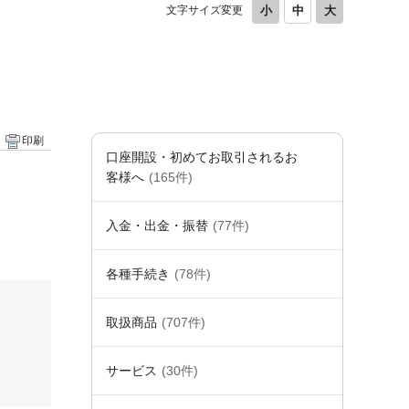
文字サイズ変更
印刷
口座開設・初めてお取引されるお
客様へ
(165件)
入金・出金・振替
(77件)
各種手続き
(78件)
取扱商品
(707件)
サービス
(30件)