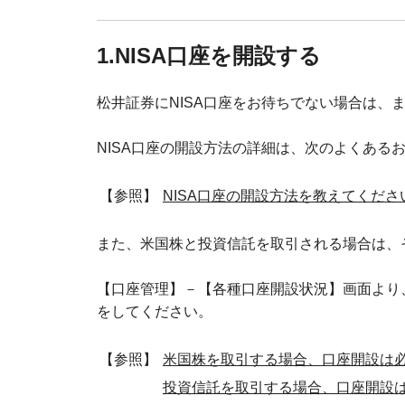
1.NISA口座を開設する
松井証券にNISA口座をお待ちでない場合は、
NISA口座の開設方法の詳細は、次のよくある
【参照】
NISA口座の開設方法を教えてくださ
また、米国株と投資信託を取引される場合は、
【口座管理】－【各種口座開設状況】画面より
をしてください。
【参照】
米国株を取引する場合、口座開設は
投資信託を取引する場合、口座開設