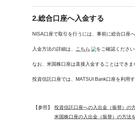
2.総合口座へ入金する
NISA口座で取引を行うには、事前に総合口座
入金方法の詳細は、
こちら
をご確認ください
なお、米国株口座は直接入金することはできま
投資信託口座では、MATSUI Bank口座を
【参照】
投資信託口座への入出金（振替）の
米国株口座の入出金（振替）の方法