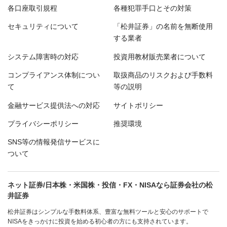
各口座取引規程
各種犯罪手口とその対策
セキュリティについて
「松井証券」の名前を無断使用
する業者
システム障害時の対応
投資用教材販売業者について
コンプライアンス体制につい
取扱商品のリスクおよび手数料
て
等の説明
金融サービス提供法への対応
サイトポリシー
プライバシーポリシー
推奨環境
SNS等の情報発信サービスに
ついて
ネット証券/日本株・米国株・投信・FX・NISAなら証券会社の松
井証券
松井証券はシンプルな手数料体系、豊富な無料ツールと安心のサポートで
NISAをきっかけに投資を始める初心者の方にも支持されています。