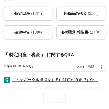
特定口座
(18件)
各商品の税金
(35件)
確定申告
(18件)
各種取引報告書
(27件)
『 特定口座・税金 』 に関するQ&A
81件中 81 - 81 件を表示
マイナポータル連携をするには何が必要ですか。
≪
≫