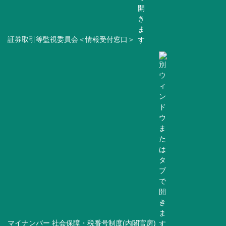
証券取引等監視委員会＜情報受付窓口＞
マイナンバー 社会保障・税番号制度(内閣官房)