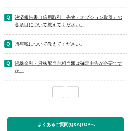
決済報告書（信用取引、先物・オプション取引）の
各項目について教えてください。
贈与税について教えてください。
貸株金利・貸株配当金相当額は確定申告が必要です
か。
≪
≫
よくあるご質問(Q&A)TOPへ