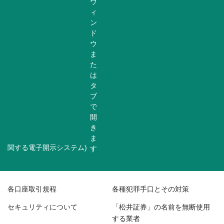
関する電子開示システム)
各口座取引規程
各種犯罪手口とその対策
セキュリティについて
「松井証券」の名前を無断使用
する業者