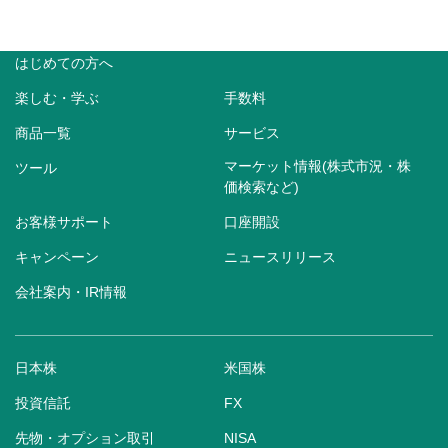
はじめての方へ
楽しむ・学ぶ
手数料
商品一覧
サービス
マーケット情報(株式市況・株
ツール
価検索など)
お客様サポート
口座開設
キャンペーン
ニュースリリース
会社案内・IR情報
日本株
米国株
投資信託
FX
先物・オプション取引
NISA