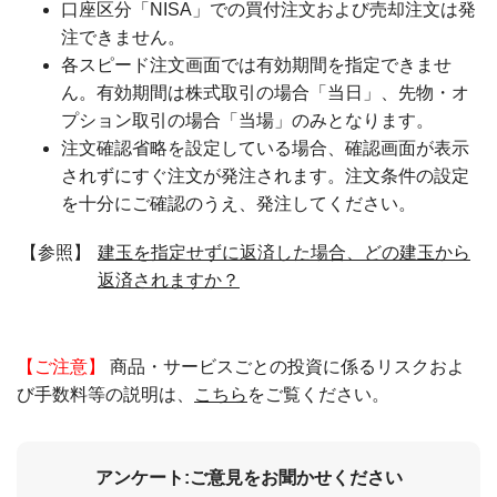
口座区分「NISA」での買付注文および売却注文は発
注できません。
各スピード注文画面では有効期間を指定できませ
ん。有効期間は株式取引の場合「当日」、先物・オ
プション取引の場合「当場」のみとなります。
注文確認省略を設定している場合、確認画面が表示
されずにすぐ注文が発注されます。注文条件の設定
を十分にご確認のうえ、発注してください。
【参照】
建玉を指定せずに返済した場合、どの建玉から
返済されますか？
【ご注意】
商品・サービスごとの投資に係るリスクおよ
び手数料等の説明は、
こちら
をご覧ください。
アンケート:ご意見をお聞かせください