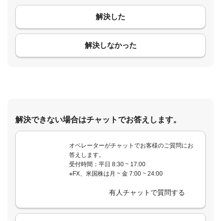
解決した
コメント
解決しなかった
解決できない場合はチャットでお答えします。
オペレーターがチャットでお客様のご質問にお
答えします。
受付時間：平日 8:30 ~ 17:00
※FX、米国株は月 ~ 金 7:00 ~ 24:00
有人チャットで質問する