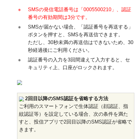
※
SMSの発信電話番号は「0005500210」、認証
番号の有効期間は3分です。
※
SMSが届かない場合、「認証番号を再送する」
ボタンを押すと、SMSを再送信できます。
ただし、30秒未満の再送信はできないため、30
秒経過後にご利用ください。
※
認証番号の入力を3回間違えて入力すると、セ
キュリティ上、口座がロックされます。
2回目以降のSMS認証を省略する方法
ご利用のスマートフォンで生体認証（顔認証、指
紋認証等）を設定している場合、次の条件を満た
すと、投信アプリで2回目以降のSMS認証が省略で
きます。