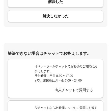
解決した
コメント
解決しなかった
解決できない場合はチャットでお答えします。
オペレーターがチャットでお客様のご質問にお
答えします。
受付時間：平日 8:30 ~ 17:00
※FX、米国株は月 ~ 金 7:00 ~ 24:00
有人チャットで質問する
AIチャットなら24時間いつでもご質問にお答え