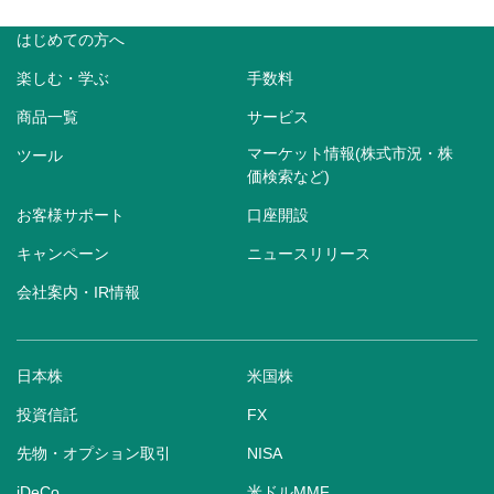
はじめての方へ
楽しむ・学ぶ
手数料
商品一覧
サービス
マーケット情報(株式市況・株
ツール
価検索など)
お客様サポート
口座開設
キャンペーン
ニュースリリース
会社案内・IR情報
日本株
米国株
投資信託
FX
先物・オプション取引
NISA
iDeCo
米ドルMMF