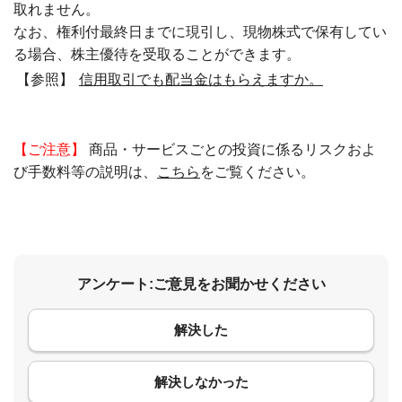
取れません。
なお、権利付最終日までに現引し、現物株式で保有してい
る場合、株主優待を受取ることができます。
【参照】
信用取引でも配当金はもらえますか。
【ご注意】
商品・サービスごとの投資に係るリスクおよ
び手数料等の説明は、
こちら
をご覧ください。
アンケート:ご意見をお聞かせください
解決した
コメント
解決しなかった