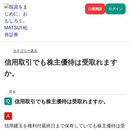
口座開設
ログイン
カテゴリー表示
信用取引でも株主優待は受取れます
か。
戻る
信用取引でも株主優待は受取れますか。
回答
信用建玉を権利付最終日まで保有していても株主優待は受