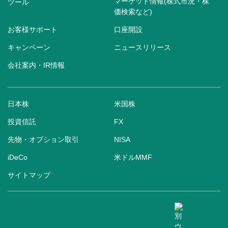
マーケット情報(株式市況・株
ツール
価検索など)
お客様サポート
口座開設
キャンペーン
ニュースリリース
会社案内・IR情報
日本株
米国株
投資信託
FX
先物・オプション取引
NISA
iDeCo
米ドルMMF
サイトマップ