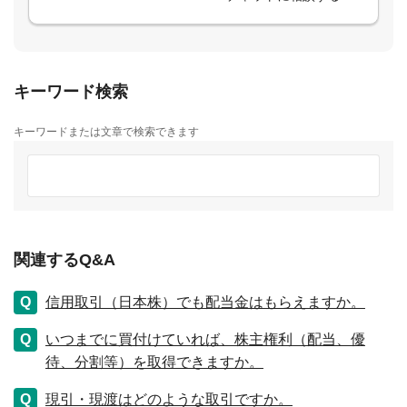
キーワード検索
キーワードまたは文章で検索できます
関連するQ&A
信用取引（日本株）でも配当金はもらえますか。
いつまでに買付けていれば、株主権利（配当、優
待、分割等）を取得できますか。
現引・現渡はどのような取引ですか。