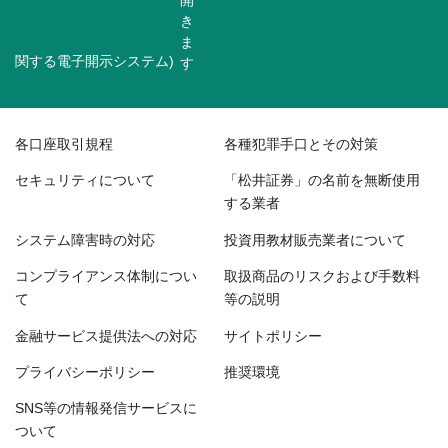
関する電子開示システム)
各口座取引規程
各種犯罪手口とその対策
セキュリティについて
「松井証券」の名前を無断使用
する業者
システム障害時の対応
投資用教材販売業者について
コンプライアンス体制につい
取扱商品のリスクおよび手数料
て
等の説明
金融サービス提供法への対応
サイトポリシー
プライバシーポリシー
推奨環境
SNS等の情報発信サービスに
ついて