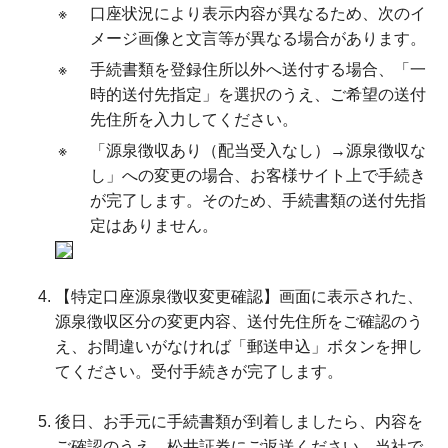
※
口座状況により表示内容が異なるため、次のイ
メージ画像と文言等が異なる場合があります。
※
手続書類を登録住所以外へ送付する場合、「一
時的送付先指定」を選択のうえ、ご希望の送付
先住所を入力してください。
※
「源泉徴収あり（配当受入なし）→源泉徴収な
し」への変更の場合、お客様サイト上で手続き
が完了します。そのため、手続書類の送付先指
定はありません。
【特定口座源泉徴収変更確認】画面に表示された、
源泉徴収区分の変更内容、送付先住所をご確認のう
え、お間違いがなければ「郵送申込」ボタンを押し
てください。受付手続きが完了します。
後日、お手元に手続書類が到着しましたら、内容を
ご確認のうえ、松井証券にご返送ください。当社で