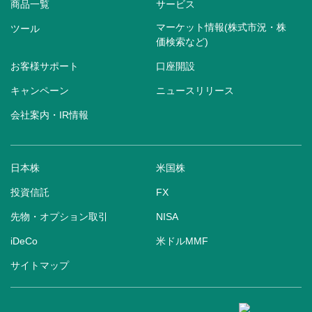
商品一覧
サービス
マーケット情報(株式市況・株
ツール
価検索など)
お客様サポート
口座開設
キャンペーン
ニュースリリース
会社案内・IR情報
日本株
米国株
投資信託
FX
先物・オプション取引
NISA
iDeCo
米ドルMMF
サイトマップ