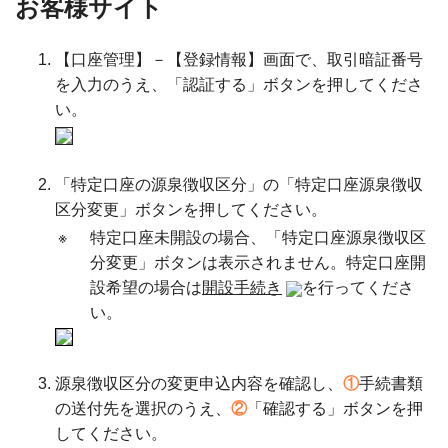
お客様サイト
【口座管理】－【登録情報】画面で、取引暗証番号
を入力のうえ、「認証する」ボタンを押してくださ
い。
「特定口座の源泉徴収区分」の「特定口座源泉徴収
区分変更」ボタンを押してください。
※
特定口座未開設の場合、「特定口座源泉徴収区
分変更」ボタンは表示されません。特定口座開
設希望の場合は
開設手続き
を行ってくださ
い。
源泉徴収区分の変更申込内容を確認し、
①
手続書類
の送付先を選択のうえ、
②
「確認する」ボタンを押
してください。