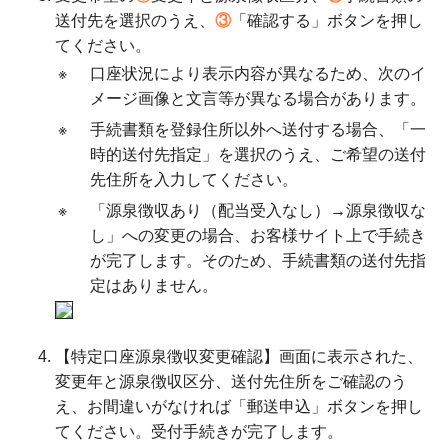
送付先を選択のうえ、
③
「確認する」ボタンを押し
てください。
※
口座状況により表示内容が異なるため、次のイ
メージ画像と文言等が異なる場合があります。
※
手続書類を登録住所以外へ送付する場合、「一
時的送付先指定」を選択のうえ、ご希望の送付
先住所を入力してください。
※
「源泉徴収あり（配当受入なし）→源泉徴収な
し」への変更の場合、お客様サイト上で手続き
が完了します。そのため、手続書類の送付先指
定はありません。
【特定口座源泉徴収変更確認】画面に表示された、
変更年と源泉徴収区分、送付先住所をご確認のう
え、お間違いがなければ「郵送申込」ボタンを押し
てください。受付手続きが完了します。