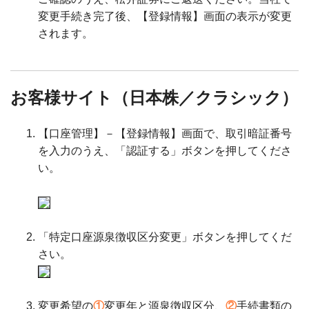
変更手続き完了後、【登録情報】画面の表示が変更
されます。
お客様サイト（日本株／クラシック）
【口座管理】－【登録情報】画面で、取引暗証番号
を入力のうえ、「認証する」ボタンを押してくださ
い。
「特定口座源泉徴収区分変更」ボタンを押してくだ
さい。
変更希望の
①
変更年と源泉徴収区分、
②
手続書類の