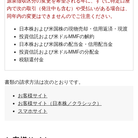
源泉徴収区分の変更を希望される年に、すでに特定口座
内で次の取引（発注中も含む）や受払いがある場合は、
同年内の変更はできませんのでご注意ください。
日本株および米国株の現物売却・信用返済・現渡
投資信託および米ドルMMFの解約
日本株および米国株の配当金・信用配当金
投資信託および米ドルMMFの分配金
税額還付金
書類の請求方法は次のとおりです。
お客様サイト
お客様サイト（日本株／クラシック）
スマホサイト