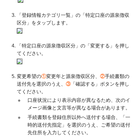
「登録情報カテゴリ一覧」の「特定口座の源泉徴収
区分」をタップします。
「特定口座の源泉徴収区分」の「変更する」を押し
てください。
変更希望の
①
変更年と源泉徴収区分、
②
手続書類の
送付先を選択のうえ、
③
「確認する」ボタンを押し
てください。
※
口座状況により表示内容が異なるため、次のイ
メージ画像と文言等が異なる場合があります。
※
手続書類を登録住所以外へ送付する場合、「一
時的送付先指定」を選択のうえ、ご希望の送付
先住所を入力してください。