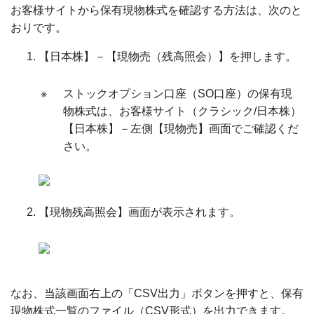
お客様サイトから保有現物株式を確認する方法は、次のと
おりです。
【日本株】－【現物売（残高照会）】を押します。
※
ストックオプション口座（SO口座）の保有現
物株式は、お客様サイト（クラシック/日本株）
【日本株】－左側【現物売】画面でご確認くだ
さい。
【現物残高照会】画面が表示されます。
なお、当該画面右上の「CSV出力」ボタンを押すと、保有
現物株式一覧のファイル（CSV形式）を出力できます。