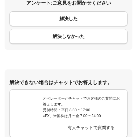
アンケート:ご意見をお聞かせください
解決した
コメント
解決しなかった
解決できない場合はチャットでお答えします。
オペレーターがチャットでお客様のご質問にお
答えします。
受付時間：平日 8:30 ~ 17:00
※FX、米国株は月 ~ 金 7:00 ~ 24:00
有人チャットで質問する