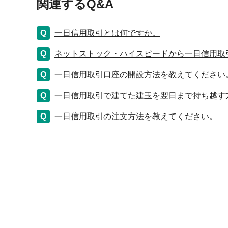
関連するQ&A
一日信用取引とは何ですか。
ネットストック・ハイスピードから一日信用取
一日信用取引口座の開設方法を教えてください
一日信用取引で建てた建玉を翌日まで持ち越す
一日信用取引の注文方法を教えてください。