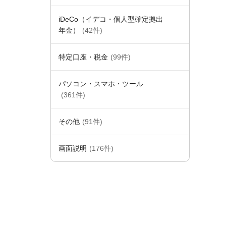
iDeCo（イデコ・個人型確定拠出
年金）
(42件)
特定口座・税金
(99件)
パソコン・スマホ・ツール
(361件)
その他
(91件)
画面説明
(176件)