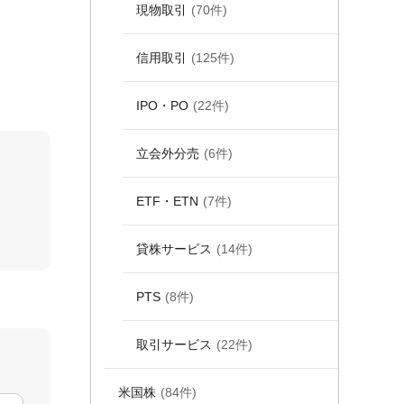
現物取引
(70件)
信用取引
(125件)
IPO・PO
(22件)
立会外分売
(6件)
ETF・ETN
(7件)
貸株サービス
(14件)
PTS
(8件)
取引サービス
(22件)
米国株
(84件)