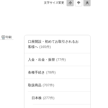
文字サイズ変更
。
印刷
口座開設・初めてお取引されるお
客様へ
(165件)
入金・出金・振替
(77件)
各種手続き
(78件)
取扱商品
(707件)
日本株
(277件)