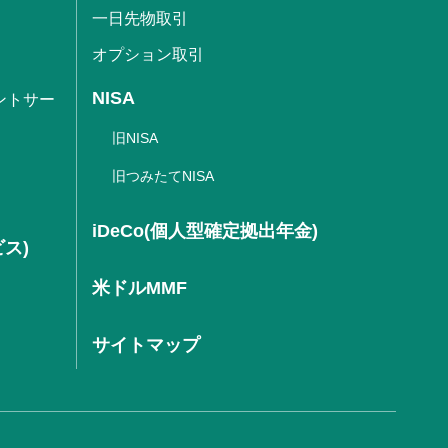
一日先物取引
オプション取引
NISA
ントサー
旧NISA
旧つみたてNISA
iDeCo(個人型確定拠出年金)
ビス)
米ドルMMF
サイトマップ