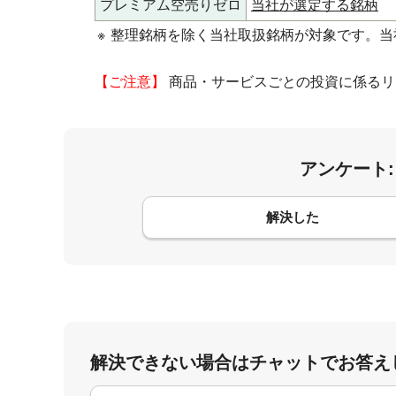
プレミアム空売りゼロ
当社が選定する銘柄
※
整理銘柄を除く当社取扱銘柄が対象です。当
【ご注意】
商品・サービスごとの投資に係るリ
アンケート
コメント
解決した
解決できない場合はチャットでお答え