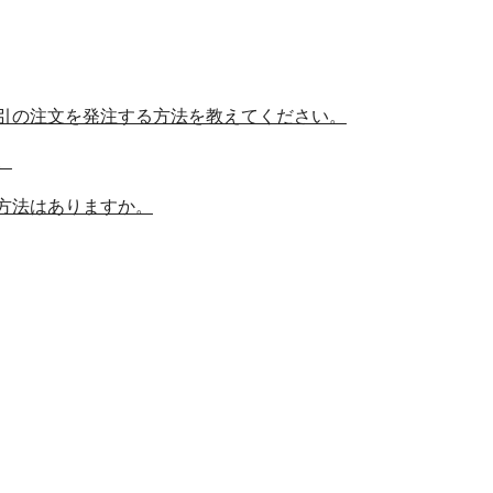
引の注文を発注する方法を教えてください。
。
方法はありますか。