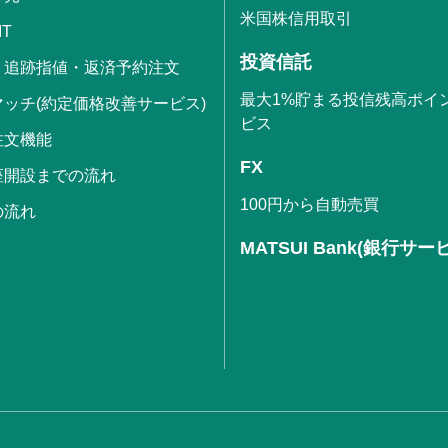
米国株信用取引
IT
投資信託
・追跡指値・返済予約注文
最大1%貯まる投信残高ポイ
ッチ(約定価格改善サービス)
ビス
注文機能
FX
座開設までの流れ
100円から自動売買
の流れ
MATSUI Bank(銀行サー