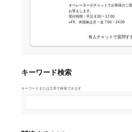
オペレーターがチャットでお客様のご
お答えします。
受付時間：平日 8:30 ~ 17:00
※FX、米国株は月 ~ 金 7:00 ~ 24:00
有人チャットで質問す
キーワード検索
キーワードまたは文章で検索できます