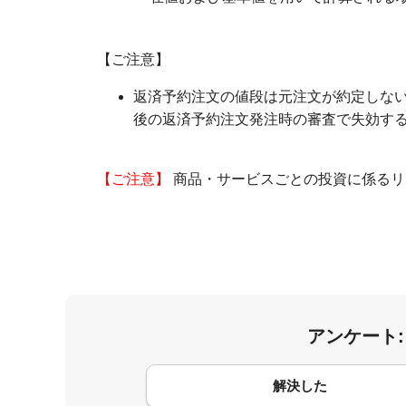
【ご注意】
返済予約注文の値段は元注文が約定しな
後の返済予約注文発注時の審査で失効す
【ご注意】
商品・サービスごとの投資に係るリ
アンケート
コメント
解決した