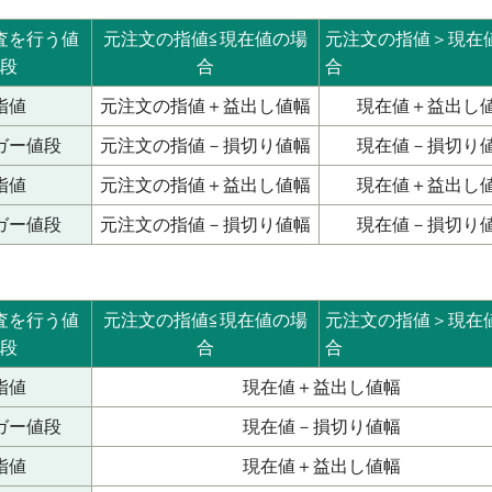
査を行う値
元注文の指値≦現在値の場
元注文の指値＞現在
段
合
合
指値
元注文の指値＋益出し値幅
現在値＋益出し
ガー値段
元注文の指値－損切り値幅
現在値－損切り
指値
元注文の指値＋益出し値幅
現在値＋益出し
ガー値段
元注文の指値－損切り値幅
現在値－損切り
査を行う値
元注文の指値≦現在値の場
元注文の指値＞現在
段
合
合
指値
現在値＋益出し値幅
ガー値段
現在値－損切り値幅
指値
現在値＋益出し値幅