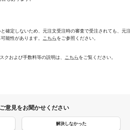
いと確定しないため、元注文受注時の審査で受注されても、元
る可能性があります。
こちら
をご参照ください。
スクおよび手数料等の説明は、
こちら
をご覧ください。
:ご意見をお聞かせください
解決しなかった