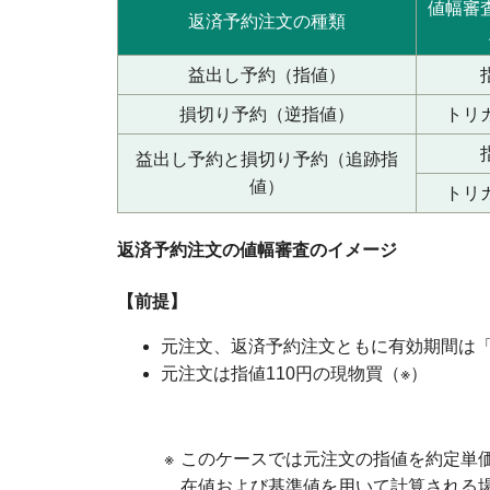
値幅審
返済予約注文の種類
益出し予約（指値）
損切り予約（逆指値）
トリ
益出し予約と損切り予約（追跡指
値）
トリ
返済予約注文の値幅審査のイメージ
【前提】
元注文、返済予約注文ともに有効期間は「
元注文は指値110円の現物買（※）
※
このケースでは元注文の指値を約定単
在値および基準値を用いて計算される