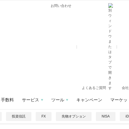
お問い合わせ
よくあるご質問
会社
手数料
サービス
ツール
キャンペーン
マーケッ
投資信託
FX
先物オプション
NISA
i