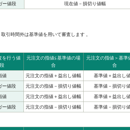
ガー値段
現在値－損切り値幅
、取引時間外は基準値を用いて審査します 。
査を行う値
元注文の指値≦基準値の場
元注文の指値＞基準
段
合
合
指値
元注文の指値＋益出し値幅
基準値＋益出し
ガー値段
元注文の指値－損切り値幅
基準値－損切り
指値
元注文の指値＋益出し値幅
基準値＋益出し
ガー値段
元注文の指値－損切り値幅
基準値－損切り