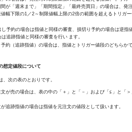
期間が「週末まで」「期間指定」「最終売買日」の場合は、発
値幅下限の1／2～制限値幅上限の2倍の範囲を超えるトリガー
出し予約の場合は指値と同様の審査、損切り予約の場合は逆指
は追跡指値と同様の審査を行い ます。
り予約（追跡指値）の場合は、指値とトリガー値段のどちらか
。
の想定値段について
は、次の表のとおりです。
注文が売の場合は、表の中の「＋」と「－」および「≦」と「＞
文が追跡指値の場合は指値を元注文の値段として扱います。