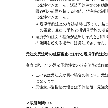
は発注できません。返済予約注文の有効
限値幅の範囲を超える指値、発注時の制限
は発注できません 。
※
返済予約注文の有効期間に応じて、益
の審査、益出し予約と損切り予約の場合
返済予約注文の種類が益出し予約と損切
の範囲を超える場合には発注できません
元注文受注時の値幅審査における返済予約注文
審査に際しての返済予約注文の想定値段の詳細
この表は元注文が買の場合の例です。元
になります。
元注文が逆指値の場合は予約値段、元注
＜取引時間中＞