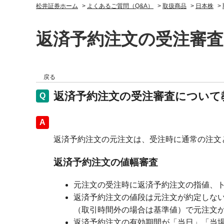
松井証券ホーム
>
よくあるご質問（Q&A）
>
取扱商品
>
日本株
>
返済予約注文の受注審
戻る
返済予約注文の受注審査について
回答
返済予約注文の元注文は、受注時に通常の注文
返済予約注文の値幅審査
元注文の受注時に返済予約注文の指値、
返済予約注文の値段は元注文が約定しな
（取引時間外の場合は基準値）で元注文
返済予約注文の有効期間が「当日」「当