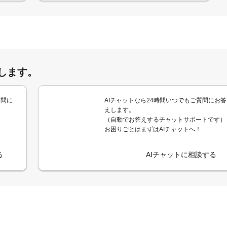
します。
質問に
AIチャットなら24時間いつでもご質問にお答
えします。
（自動でお答えするチャットサポートです）
お困りごとはまずはAIチャットへ！
る
AIチャットに相談する