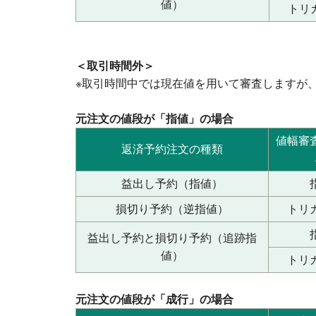
値）
トリ
＜取引時間外＞
※取引時間中では現在値を用いて審査しますが
元注文の値段が「指値」の場合
値幅審
返済予約注文の種類
益出し予約（指値）
損切り予約（逆指値）
トリ
益出し予約と損切り予約（追跡指
値）
トリ
元注文の値段が「成行」の場合