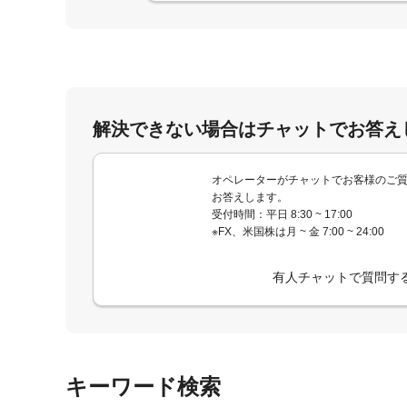
解決できない場合はチャットでお答え
オペレーターがチャットでお客様のご
お答えします。
受付時間：平日 8:30 ~ 17:00
※FX、米国株は月 ~ 金 7:00 ~ 24:00
有人チャットで質問す
キーワード検索