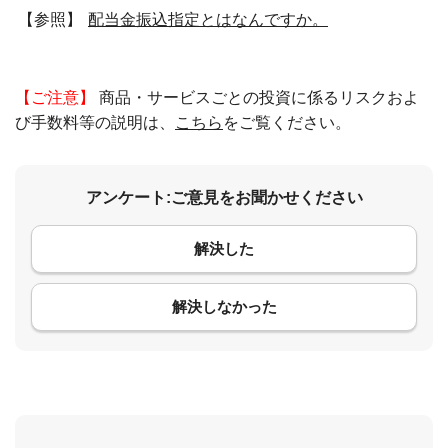
【参照】
配当金振込指定とはなんですか。
【ご注意】
商品・サービスごとの投資に係るリスクおよ
び手数料等の説明は、
こちら
をご覧ください。
アンケート:ご意見をお聞かせください
解決した
コメント
解決しなかった