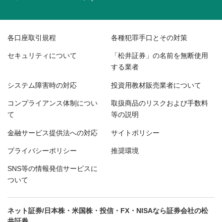
各口座取引規程
各種犯罪手口とその対策
セキュリティについて
「松井証券」の名前を無断使用
する業者
システム障害時の対応
投資用教材販売業者について
コンプライアンス体制につい
取扱商品のリスクおよび手数料
て
等の説明
金融サービス提供法への対応
サイトポリシー
プライバシーポリシー
推奨環境
SNS等の情報発信サービスに
ついて
ネット証券/日本株・米国株・投信・FX・NISAなら証券会社の松
井証券