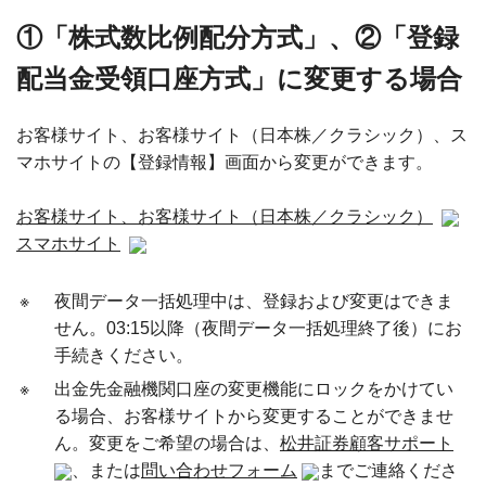
①「株式数比例配分方式」、②「登録
配当金受領口座方式」に変更する場合
お客様サイト、お客様サイト（日本株／クラシック）、ス
マホサイトの【登録情報】画面から変更ができます。
お客様サイト、お客様サイト（日本株／クラシック）
スマホサイト
※
夜間データ一括処理中は、登録および変更はできま
せん。03:15以降（夜間データ一括処理終了後）にお
手続きください。
※
出金先金融機関口座の変更機能にロックをかけてい
る場合、お客様サイトから変更することができませ
ん。変更をご希望の場合は、
松井証券顧客サポート
、または
問い合わせフォーム
までご連絡くださ