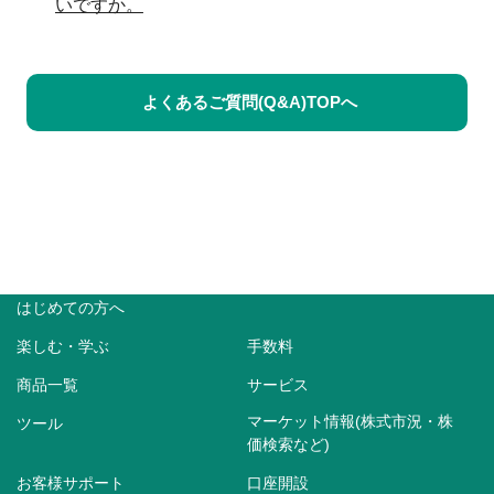
いですか。
よくあるご質問(Q&A)TOPへ
はじめての方へ
楽しむ・学ぶ
手数料
商品一覧
サービス
マーケット情報(株式市況・株
ツール
価検索など)
お客様サポート
口座開設