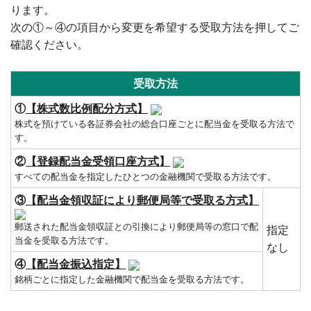
ります。
次の①～④の項目から変更を希望する受取方法を押してご
確認ください。
受取方法
①
【株式数比例配分方式】
株式を預けている各証券会社の総合口座ごとに配当金を受取る方法で
す。
②
【登録配当金受領口座方式】
すべての配当金を指定したひとつの金融機関で受取る方法です。
③
【配当金領収証により郵便局等で受取る方式】
郵送された配当金領収証との引換により郵便局等の窓口で配
指定
当金を受取る方法です。
なし
④
【配当金振込指定】
銘柄ごとに指定した金融機関で配当金を受取る方法です。