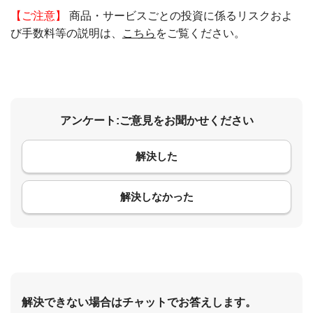
【ご注意】
商品・サービスごとの投資に係るリスクおよ
び手数料等の説明は、
こちら
をご覧ください。
アンケート:ご意見をお聞かせください
解決した
コメント
解決しなかった
解決できない場合はチャットでお答えします。