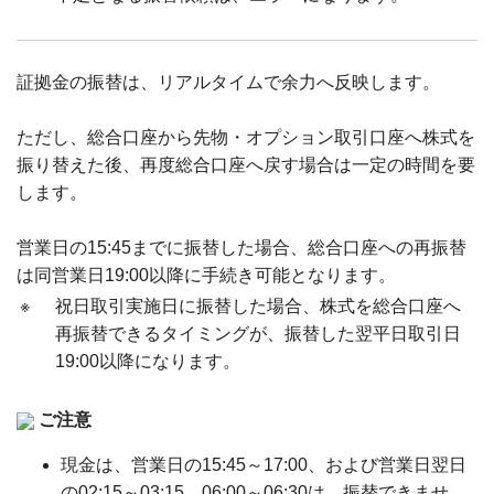
証拠金の振替は、リアルタイムで余力へ反映します。
ただし、総合口座から先物・オプション取引口座へ株式を
振り替えた後、再度総合口座へ戻す場合は一定の時間を要
します。
営業日の15:45までに振替した場合、総合口座への再振替
は同営業日19:00以降に手続き可能となります。
※
祝日取引実施日に振替した場合、株式を総合口座へ
再振替できるタイミングが、振替した翌平日取引日
19:00以降になります。
ご注意
現金は、営業日の15:45～17:00、および営業日翌日
の02:15～03:15、06:00～06:30は、振替できませ