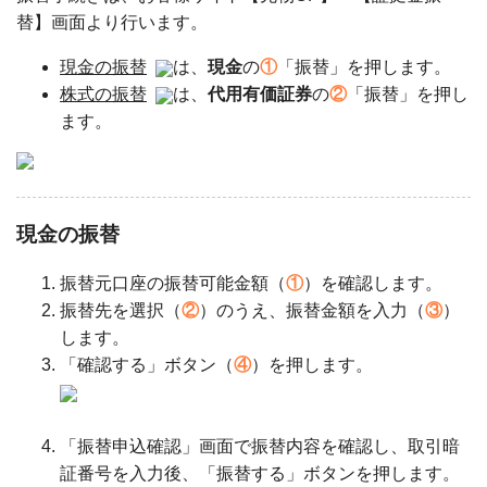
替】画面より行います。
現金の振替
は、
現金
の
①
「振替」を押します。
株式の振替
は、
代用有価証券
の
②
「振替」を押し
ます。
現金の振替
振替元口座の振替可能金額（
①
）を確認します。
振替先を選択（
②
）のうえ、振替金額を入力（
③
）
します。
「確認する」ボタン（
④
）を押します。
「振替申込確認」画面で振替内容を確認し、取引暗
証番号を入力後、「振替する」ボタンを押します。