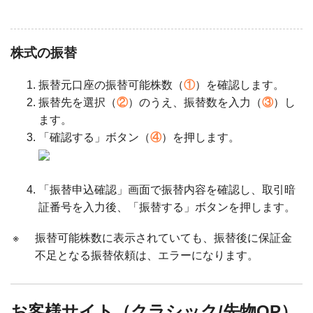
株式の振替
振替元口座の振替可能株数（
①
）を確認します。
振替先を選択（
②
）のうえ、振替数を入力（
③
）し
ます。
「確認する」ボタン（
④
）を押します。
「振替申込確認」画面で振替内容を確認し、取引暗
証番号を入力後、「振替する」ボタンを押します。
※
振替可能株数に表示されていても、振替後に保証金
不足となる振替依頼は、エラーになります。
お客様サイト（クラシック/先物OP）