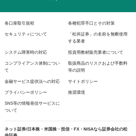
各口座取引規程
各種犯罪手口とその対策
セキュリティについて
「松井証券」の名前を無断使用
する業者
システム障害時の対応
投資用教材販売業者について
コンプライアンス体制につい
取扱商品のリスクおよび手数料
て
等の説明
金融サービス提供法への対応
サイトポリシー
プライバシーポリシー
推奨環境
SNS等の情報発信サービスに
ついて
ネット証券/日本株・米国株・投信・FX・NISAなら証券会社の松
井証券