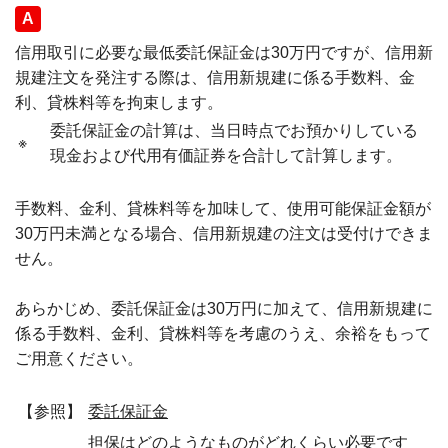
回答
信用取引に必要な最低委託保証金は30万円ですが、信用新
規建注文を発注する際は、信用新規建に係る手数料、金
利、貸株料等を拘束します。
委託保証金の計算は、当日時点でお預かりしている
※
現金および代用有価証券を合計して計算します。
手数料、金利、貸株料等を加味して、使用可能保証金額が
30万円未満となる場合、信用新規建の注文は受付けできま
せん。
あらかじめ、委託保証金は30万円に加えて、信用新規建に
係る手数料、金利、貸株料等を考慮のうえ、余裕をもって
ご用意ください。
【参照】
委託保証金
担保はどのようなものがどれくらい必要です