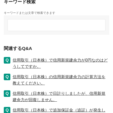
キーワード検索
キーワードまたは文章で検索できます
関連するQ&A
信用取引（日本株）で信用新規建余力が0円なのはど
うしてですか。
信用取引（日本株）の信用新規建余力の計算方法を
教えてください。
信用取引（日本株）で日計りしましたが、信用新規
建余力が回復しません。
信用取引（日本株）で追加保証金（追証）が発生し