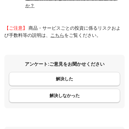
か？
【ご注意】
商品・サービスごとの投資に係るリスクおよ
び手数料等の説明は、
こちら
をご覧ください。
アンケート:ご意見をお聞かせください
解決した
コメント
解決しなかった