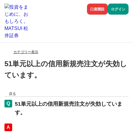
口座開設
ログイン
カテゴリー表示
51単元以上の信用新規売注文が失効し
ています。
戻る
51単元以上の信用新規売注文が失効していま
す。
回答