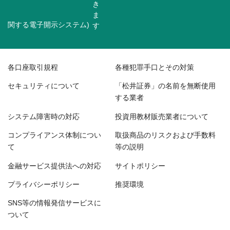
関する電子開示システム)
各口座取引規程
各種犯罪手口とその対策
セキュリティについて
「松井証券」の名前を無断使用
する業者
システム障害時の対応
投資用教材販売業者について
コンプライアンス体制につい
取扱商品のリスクおよび手数料
て
等の説明
金融サービス提供法への対応
サイトポリシー
プライバシーポリシー
推奨環境
SNS等の情報発信サービスに
ついて