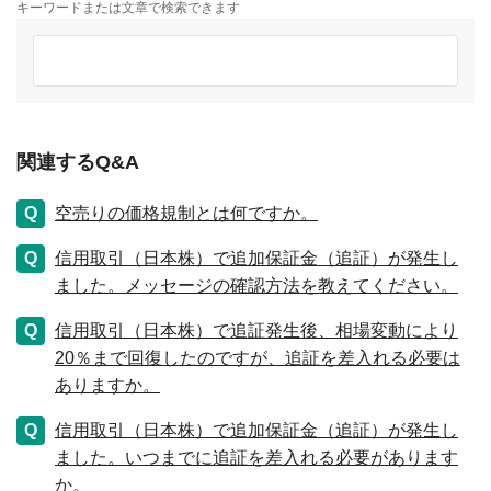
キーワードまたは文章で検索できます
関連するQ&A
空売りの価格規制とは何ですか。
信用取引（日本株）で追加保証金（追証）が発生し
ました。メッセージの確認方法を教えてください。
信用取引（日本株）で追証発生後、相場変動により
20％まで回復したのですが、追証を差入れる必要は
ありますか。
信用取引（日本株）で追加保証金（追証）が発生し
ました。いつまでに追証を差入れる必要があります
か。