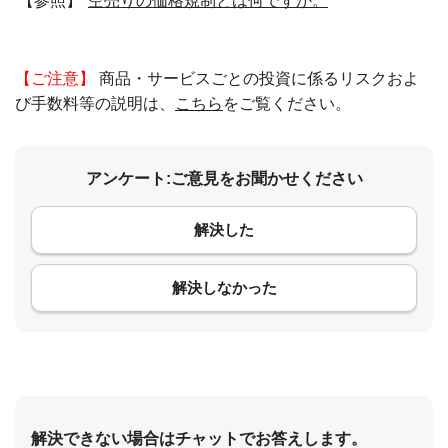
【参照】
空売りの価格規制とは何ですか。
【ご注意】
商品・サービスごとの投資に係るリスクおよ
び手数料等の説明は、
こちら
をご覧ください。
アンケート:ご意見をお聞かせください
解決した
コメント
解決しなかった
解決できない場合はチャットでお答えします。