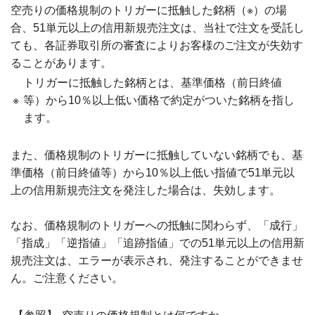
空売りの価格規制のトリガーに抵触した銘柄（※）の場
合、51単元以上の信用新規売注文は、当社で注文を受託し
ても、各証券取引所の審査によりお客様のご注文が失効す
ることがあります。
トリガーに抵触した銘柄とは、基準価格（前日終値
※
等）から10％以上低い価格で約定がついた銘柄を指し
ます。
また、価格規制のトリガーに抵触していない銘柄でも、基
準価格（前日終値等）から10％以上低い指値で51単元以
上の信用新規売注文を発注した場合は、失効します。
なお、価格規制のトリガーへの抵触に関わらず、「成行」
「指成」「逆指値」「追跡指値」での51単元以上の信用新
規売注文は、エラーが表示され、発注することができませ
ん。ご注意ください。