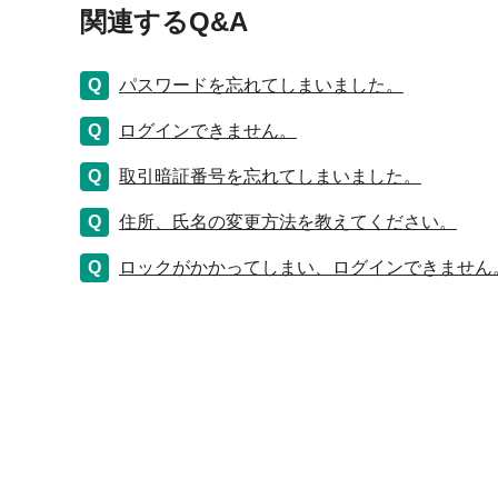
関連するQ&A
パスワードを忘れてしまいました。
ログインできません。
取引暗証番号を忘れてしまいました。
住所、氏名の変更方法を教えてください。
ロックがかかってしまい、ログインできません