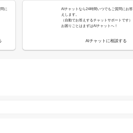
質問に
AIチャットなら24時間いつでもご質問にお答
えします。
（自動でお答えするチャットサポートです）
お困りごとはまずはAIチャットへ！
る
AIチャットに相談する