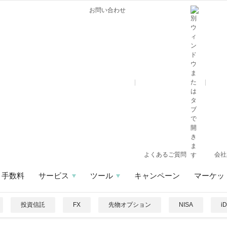
お問い合わせ
よくあるご質問
会社
手数料
サービス
ツール
キャンペーン
マーケッ
投資信託
FX
先物オプション
NISA
i