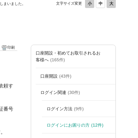
文字サイズ変更
てしまいました。
印刷
口座開設・初めてお取引されるお
客様へ
(165件)
口座開設
(43件)
依頼す
ログイン関連
(30件)
証番号
ログイン方法
(9件)
ログインにお困りの方
(12件)
す。