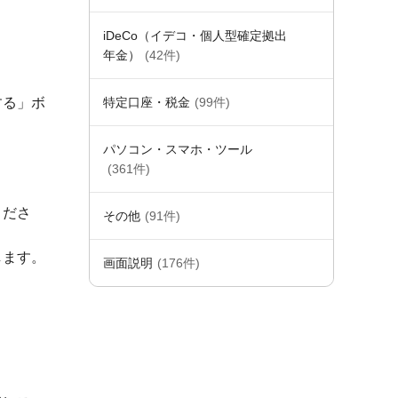
iDeCo（イデコ・個人型確定拠出
年金）
(42件)
する」ボ
特定口座・税金
(99件)
パソコン・スマホ・ツール
(361件)
くださ
その他
(91件)
します。
画面説明
(176件)