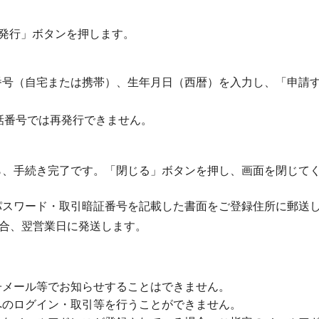
再発行」ボタンを押します。
番号（自宅または携帯）、生年月日（西暦）を入力し、「申請
話番号では再発行できません。
ら、手続き完了です。「閉じる」ボタンを押し、画面を閉じて
パスワード・取引暗証番号を記載した書面をご登録住所に郵送
場合、翌営業日に発送します。
子メール等でお知らせすることはできません。
へのログイン・取引等を行うことができません。