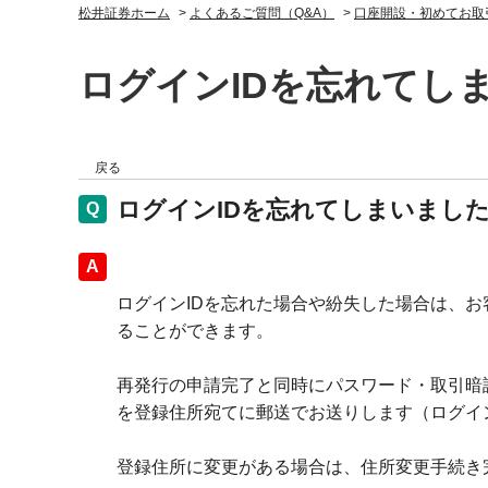
松井証券ホーム
>
よくあるご質問（Q&A）
>
口座開設・初めてお取
ログインIDを忘れてし
戻る
ログインIDを忘れてしまいまし
回答
ログインIDを忘れた場合や紛失した場合は、
ることができます。
再発行の申請完了と同時にパスワード・取引暗
を登録住所宛てに郵送でお送りします（ログイ
登録住所に変更がある場合は、住所変更手続き