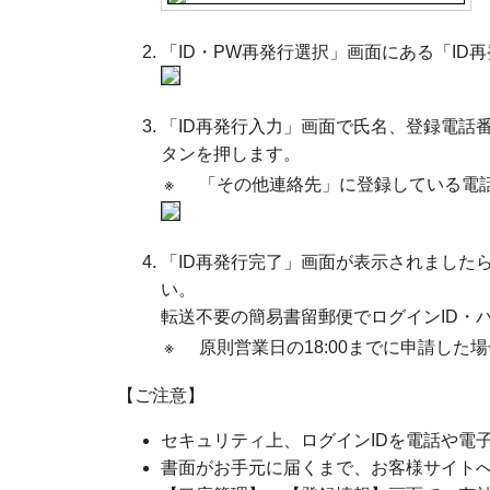
「ID・PW再発行選択」画面にある「ID
「ID再発行入力」画面で氏名、登録電話
タンを押します。
※
「その他連絡先」に登録している電
「ID再発行完了」画面が表示されました
い。
転送不要の簡易書留郵便でログインID・
※
原則営業日の18:00までに申請した
【ご注意】
セキュリティ上、ログインIDを電話や電
書面がお手元に届くまで、お客様サイト