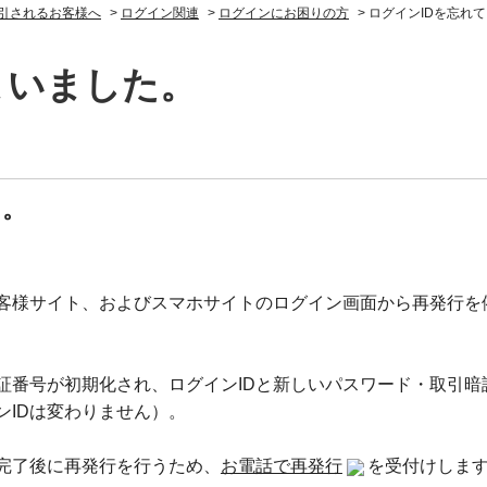
引されるお客様へ
>
ログイン関連
>
ログインにお困りの方
>
ログインIDを忘れ
まいました。
た。
お客様サイト、およびスマホサイトのログイン画面から再発行を
証番号が初期化され、ログインIDと新しいパスワード・取引暗
ンIDは変わりません）。
完了後に再発行を行うため、
お電話で再発行
を受付けしま