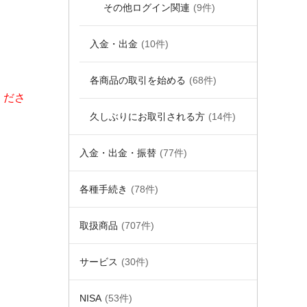
その他ログイン関連
(9件)
入金・出金
(10件)
各商品の取引を始める
(68件)
くださ
久しぶりにお取引される方
(14件)
入金・出金・振替
(77件)
各種手続き
(78件)
。
取扱商品
(707件)
サービス
(30件)
NISA
(53件)