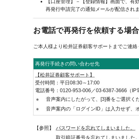
【口座管理】－【登録情報】画面で、有
再発行申請完了の通知メールが配信され
お電話で再発行を依頼する場合
ご本人様より松井証券顧客サポートまでご連絡
再発行手続きの問い合わせ先
【松井証券顧客サポート】
受付時間：平日08:30～17:00
電話番号：0120-953-006／03-6387-366
※
音声案内にしたがって、[3]番をご選択
※
音声案内の「ログインID」は入力せず、
【参照】
パスワードを忘れてしまいました。
取引暗証番号を忘れてしまいました