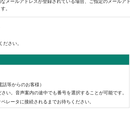
効なメールアドレスが登録されている場合、ご指定のメールア
ます。
ください。
6（IP電話等からのお客様）
ください。音声案内の途中でも番号を選択することが可能です。
オペレータに接続されるまでお待ちください。
。