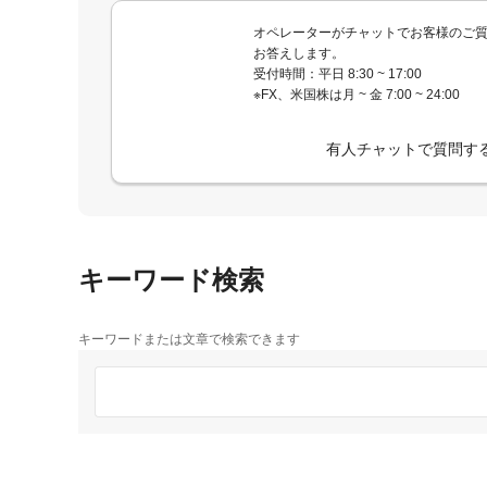
オペレーターがチャットでお客様のご
お答えします。
受付時間：平日 8:30 ~ 17:00
※FX、米国株は月 ~ 金 7:00 ~ 24:00
有人チャットで質問す
キーワード検索
キーワードまたは文章で検索できます