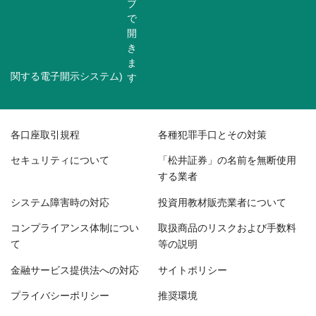
関する電子開示システム)
各口座取引規程
各種犯罪手口とその対策
セキュリティについて
「松井証券」の名前を無断使用
する業者
システム障害時の対応
投資用教材販売業者について
コンプライアンス体制につい
取扱商品のリスクおよび手数料
て
等の説明
金融サービス提供法への対応
サイトポリシー
プライバシーポリシー
推奨環境