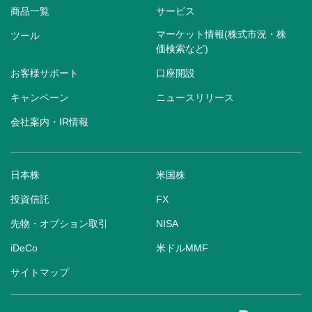
商品一覧
サービス
マーケット情報(株式市況・株
ツール
価検索など)
お客様サポート
口座開設
キャンペーン
ニュースリリース
会社案内・IR情報
日本株
米国株
投資信託
FX
先物・オプション取引
NISA
iDeCo
米ドルMMF
サイトマップ