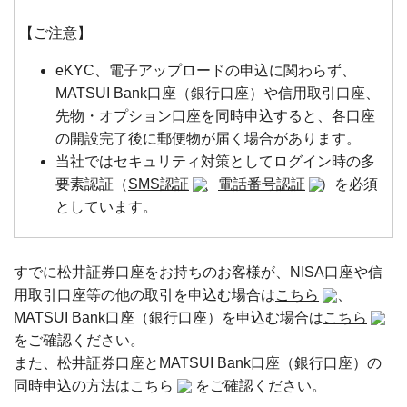
【ご注意】
eKYC、電子アップロードの申込に関わらず、
MATSUI Bank口座（銀行口座）や信用取引口座、
先物・オプション口座を同時申込すると、各口座
の開設完了後に郵便物が届く場合があります。
当社ではセキュリティ対策としてログイン時の多
要素認証（
SMS認証
、
電話番号認証
）を必須
としています。
すでに松井証券口座をお持ちのお客様が、NISA口座や信
用取引口座等の他の取引を申込む場合は
こちら
、
MATSUI Bank口座（銀行口座）を申込む場合は
こちら
をご確認ください。
また、松井証券口座とMATSUI Bank口座（銀行口座）の
同時申込の方法は
こちら
をご確認ください。