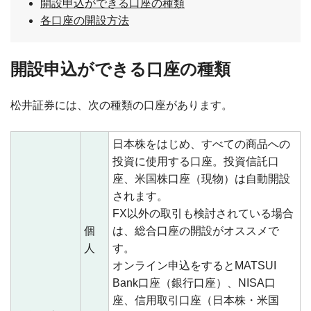
開設申込ができる口座の種類
各口座の開設方法
開設申込ができる口座の種類
松井証券には、次の種類の口座があります。
日本株をはじめ、すべての商品への
投資に使用する口座。投資信託口
座、米国株口座（現物）は自動開設
されます。
FX以外の取引も検討されている場合
個
は、総合口座の開設がオススメで
人
す。
オンライン申込をするとMATSUI
Bank口座（銀行口座）、NISA口
座、信用取引口座（日本株・米国