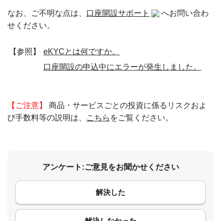
なお、ご不明な点は、
口座開設サポート
へお問い合わ
せください。
【参照】
eKYCとは何ですか。
口座開設の申込中にエラーが発生しました。
【ご注意】
商品・サービスごとの投資に係るリスクおよ
び手数料等の説明は、
こちら
をご覧ください。
アンケート:ご意見をお聞かせください
解決した
コメント
解決しなかった