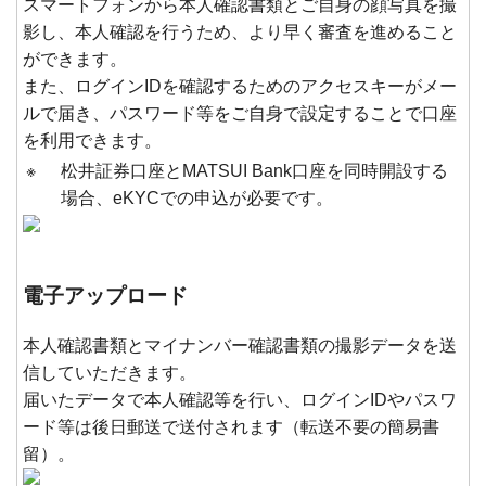
スマートフォンから本人確認書類とご自身の顔写真を撮
影し、本人確認を行うため、より早く審査を進めること
ができます。
また、ログインIDを確認するためのアクセスキーがメー
ルで届き、パスワード等をご自身で設定することで口座
を利用できます。
※
松井証券口座とMATSUI Bank口座を同時開設する
場合、eKYCでの申込が必要です。
電子アップロード
本人確認書類とマイナンバー確認書類の撮影データを送
信していただきます。
届いたデータで本人確認等を行い、ログインIDやパスワ
ード等は後日郵送で送付されます（転送不要の簡易書
留）。