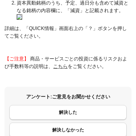
資本異動銘柄のうち、予定、過日分も含めて減資と
なる銘柄の内容欄に、「減資」と記載されます。
詳細は、「QUICK情報」画面右上の「？」ボタンを押し
てご覧ください。
【ご注意】
商品・サービスごとの投資に係るリスクおよ
び手数料等の説明は、
こちら
をご覧ください。
アンケート:ご意見をお聞かせください
解決した
コメント
解決しなかった