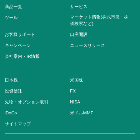
商品一覧
サービス
マーケット情報(株式市況・株
ツール
価検索など)
お客様サポート
口座開設
キャンペーン
ニュースリリース
会社案内・IR情報
日本株
米国株
投資信託
FX
先物・オプション取引
NISA
iDeCo
米ドルMMF
サイトマップ