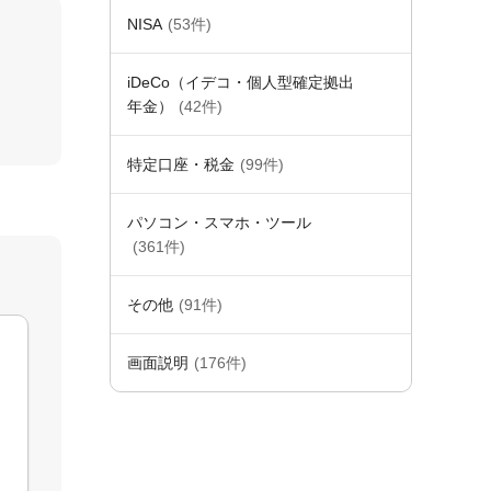
NISA
(53件)
iDeCo（イデコ・個人型確定拠出
年金）
(42件)
特定口座・税金
(99件)
パソコン・スマホ・ツール
(361件)
その他
(91件)
画面説明
(176件)