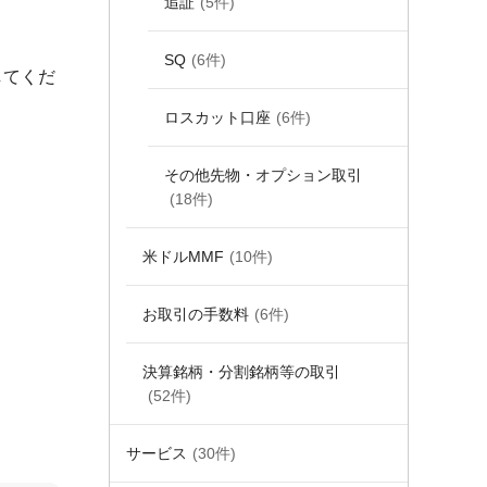
追証
(5件)
SQ
(6件)
してくだ
ロスカット口座
(6件)
その他先物・オプション取引
(18件)
米ドルMMF
(10件)
お取引の手数料
(6件)
決算銘柄・分割銘柄等の取引
(52件)
サービス
(30件)