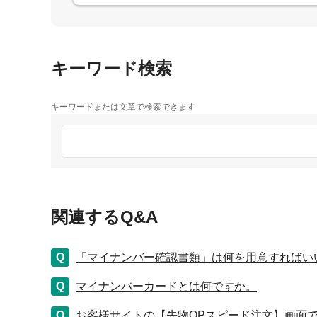
キーワード検索
キーワードまたは文章で検索できます
関連するQ&A
「マイナンバー確認書類」は何を用意すればい
マイナンバーカードとは何ですか。
お客様サイトの【先物OPスピード注文】画面