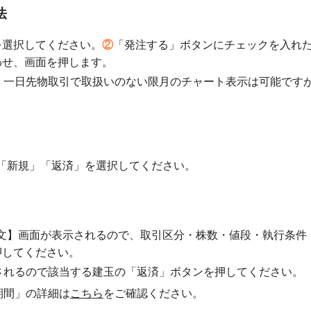
法
を選択してください。
②
「発注する」ボタンにチェックを入れ
わせ、画面を押します。
、一日先物取引で取扱いのない限月のチャート表示は可能です
「新規」「返済」を選択してください。
文】画面が表示されるので、取引区分・株数・値段・執行条件
押してください。
されるので該当する建玉の「返済」ボタンを押してください。
期間」の詳細は
こちら
をご確認ください。