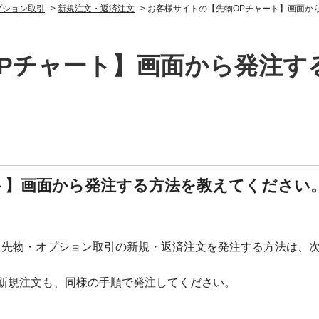
プション取引
>
新規注文・返済注文
>
お客様サイトの【先物OPチャート】画面か
Pチャート】画面から発注す
ト】画面から発注する方法を教えてください
、先物・オプション取引の新規・返済注文を発注する方法は、
新規注文も、同様の手順で発注してください。