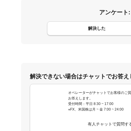
アンケート
コメント
解決した
解決できない場合はチャットでお答え
オペレーターがチャットでお客様のご
お答えします。
受付時間：平日 8:30 ~ 17:00
※FX、米国株は月 ~ 金 7:00 ~ 24:00
有人チャットで質問す