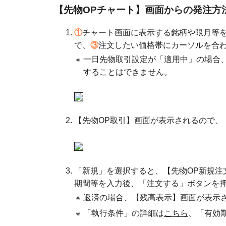
【先物OPチャート】画面からの発注方
①
チャート画面に表示する銘柄や限月等
で、
③
注文したい価格帯にカーソルを合
※
一日先物取引設定が「適用中」の場合
することはできません。
【先物OP取引】画面が表示されるので、
「新規」を選択すると、【先物OP新規注
期間等を入力後、「注文する」ボタンを
※
返済の場合、【残高表示】画面が表示
※
「執行条件」の詳細は
こちら
、「有効