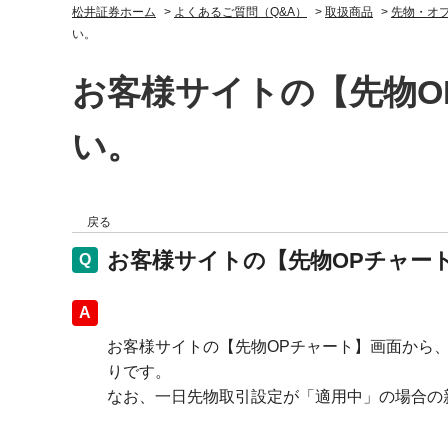
松井証券ホーム
>
よくあるご質問（Q&A）
>
取扱商品
>
先物・オ
い。
お客様サイトの【先物O
い。
戻る
お客様サイトの【先物OPチャー
回答
お客様サイトの【先物OPチャート】画面から
りです。
なお、一日先物取引設定が「適用中」の場合の