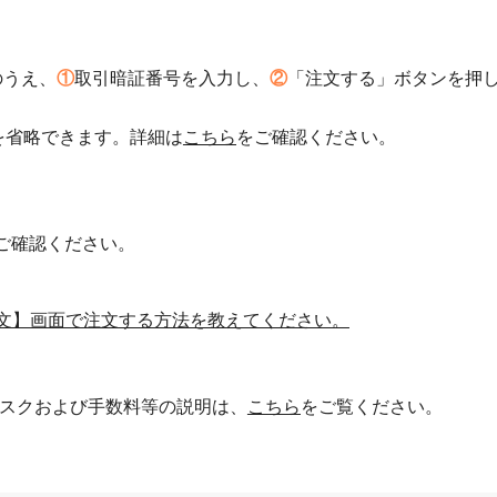
のうえ、
①
取引暗証番号を入力し、
②
「注文する」ボタンを押
を省略できます。詳細は
こちら
をご確認ください。
ご確認ください。
文】画面で注文する方法を教えてください。
スクおよび手数料等の説明は、
こちら
をご覧ください。