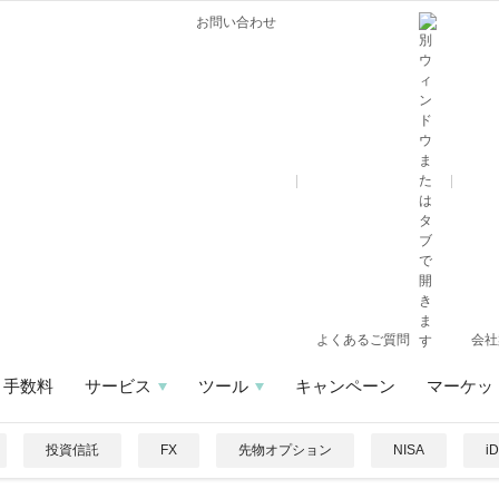
お問い合わせ
よくあるご質問
会社
手数料
サービス
ツール
キャンペーン
マーケッ
投資信託
FX
先物オプション
NISA
i