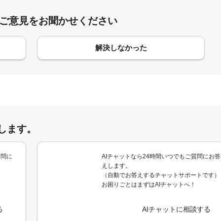
:ご意見をお聞かせください
解決しなかった
します。
質問に
AIチャットなら24時間いつでもご質問にお答
えします。
（自動でお答えするチャットサポートです）
お困りごとはまずはAIチャットへ！
る
AIチャットに相談する