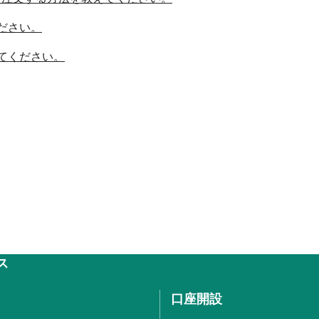
ださい。
てください。
ス
口座開設