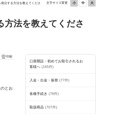
文字サイズ変更
ら発注する方法を教えてくださ
る方法を教えてくださ
印刷
口座開設・初めてお取引されるお
。
客様へ
(165件)
入金・出金・振替
(77件)
次のとお
各種手続き
(78件)
取扱商品
(707件)