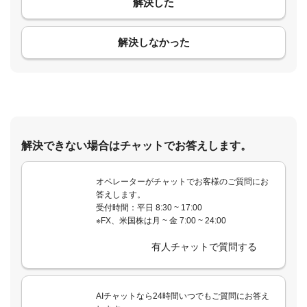
解決した
コメント
解決しなかった
解決できない場合はチャットでお答えします。
オペレーターがチャットでお客様のご質問にお
答えします。
受付時間：平日 8:30 ~ 17:00
※FX、米国株は月 ~ 金 7:00 ~ 24:00
有人チャットで質問する
AIチャットなら24時間いつでもご質問にお答え