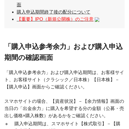
面
購入申込期間終了後の配分について
【重要】IPO（新規公開株）のご注意
「購入申込参考余力」および購入申込
期間の確認画面
「購入申込参考余力」および購入申込期間は、お客様サイ
ト、お客様サイト（クラシック／日本株）【日本株】－
【購入申込】画面からご確認ください。
スマホサイトの場合、【資産状況】－【余力情報】画面の
当日の「出金余力」に購入を希望する分の金額（公募・売
出し価格×購入株数）があるかをご確認ください。
※
購入申込期間は、スマホサイト【株式取引】－【購