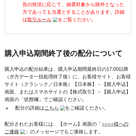
告の状況に応じて、抽選対象から除外となった
方であっても当選とすることがあります。詳細
は
取引ルール
をご覧ください。
購入申込期間終了後の配分について
購入申込の配分結果は、購入申込期間最終日の17:00以降
（夕方データ一括処理終了後）に、お客様サイト、お客様
サイト（クラシック／日本株）【日本株】－【購入申込】
画面、またはスマホサイトの【株式取引】－【購入申込】
画面の「状態欄」でご確認ください。
※
配分の詳細は
こちら
をご確認ください。
配分されたお客様には、【ホーム】画面の「
○○○○様への
ご連絡
」のメッセージでもご連絡します。