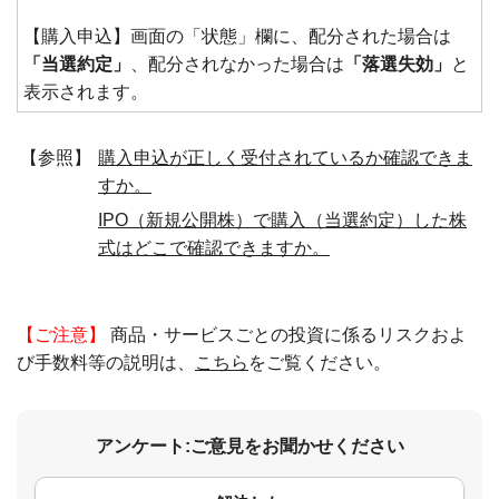
【購入申込】画面の「状態」欄に、配分された場合は
「当選約定」
、配分されなかった場合は
「落選失効」
と
表示されます。
【参照】
購入申込が正しく受付されているか確認できま
すか。
IPO（新規公開株）で購入（当選約定）した株
式はどこで確認できますか。
【ご注意】
商品・サービスごとの投資に係るリスクおよ
び手数料等の説明は、
こちら
をご覧ください。
アンケート:ご意見をお聞かせください