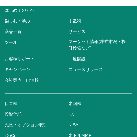
はじめての方へ
楽しむ・学ぶ
手数料
商品一覧
サービス
マーケット情報(株式市況・株
ツール
価検索など)
お客様サポート
口座開設
キャンペーン
ニュースリリース
会社案内・IR情報
日本株
米国株
投資信託
FX
先物・オプション取引
NISA
iDeCo
米ドルMMF