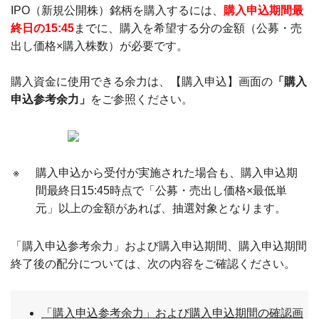
IPO（新規公開株）銘柄を購入するには、
購入申込期間最
終日の15:45
までに、購入を希望する分の金額（公募・売
出し価格×購入株数）が必要です。
購入資金に使用できる余力は、【購入申込】画面の
「購入
申込参考余力」
をご参照ください。
※
購入申込から受付が実施された場合も、購入申込期
間最終日15:45時点で「公募・売出し価格×最低単
元」以上の金額があれば、抽選対象となります。
「購入申込参考余力」および購入申込期間、購入申込期間
終了後の配分については、次の内容をご確認ください。
「購入申込参考余力」および購入申込期間の確認画