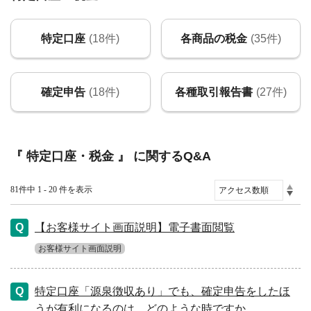
特定口座
(18件)
各商品の税金
(35件)
確定申告
(18件)
各種取引報告書
(27件)
『 特定口座・税金 』 に関するQ&A
81件中 1 - 20 件を表示
【お客様サイト画面説明】電子書面閲覧
お客様サイト画面説明
特定口座「源泉徴収あり」でも、確定申告をしたほ
うが有利になるのは、どのような時ですか。