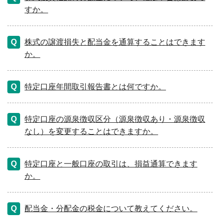
すか。
株式の譲渡損失と配当金を通算することはできます
か。
特定口座年間取引報告書とは何ですか。
特定口座の源泉徴収区分（源泉徴収あり・源泉徴収
なし）を変更することはできますか。
特定口座と一般口座の取引は、損益通算できます
か。
配当金・分配金の税金について教えてください。