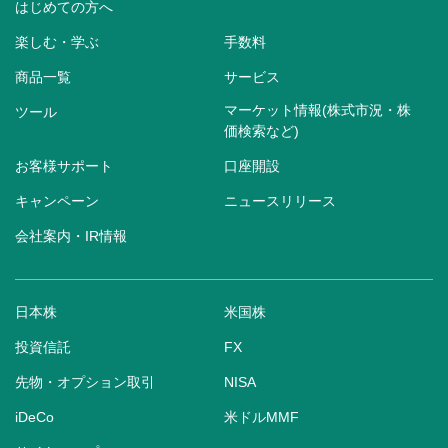
はじめての方へ
楽しむ・学ぶ
手数料
商品一覧
サービス
マーケット情報(株式市況・株
ツール
価検索など)
お客様サポート
口座開設
キャンペーン
ニュースリリース
会社案内・IR情報
日本株
米国株
投資信託
FX
先物・オプション取引
NISA
iDeCo
米ドルMMF