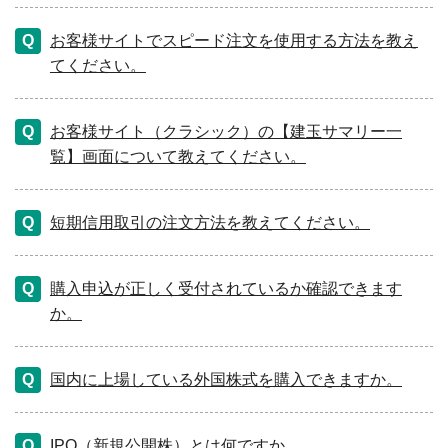
お客様サイトでスピード注文を使用する方法を教え
てください。
お客様サイト（クラシック）の【建玉サマリー一
覧】画面について教えてください。
短期信用取引の注文方法を教えてください。
購入申込が正しく受付されているか確認できます
か。
国内に上場している外国株式を購入できますか。
IPO（新規公開株）とは何ですか。