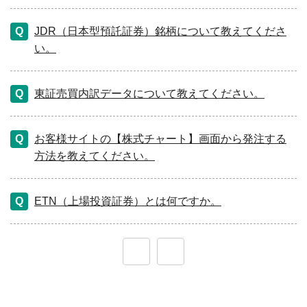
JDR（日本型預託証券）銘柄について教えてくださ
い。
東証売買内訳データについて教えてください。
お客様サイトの【株式チャート】画面から発注する
方法を教えてください。
ETN（上場投資証券）とは何ですか。
≪
≫