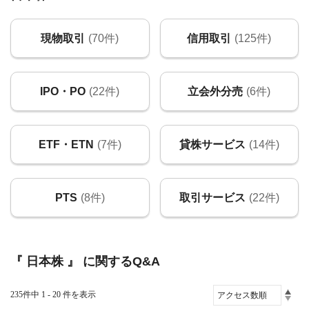
現物取引
(70件)
信用取引
(125件)
IPO・PO
(22件)
立会外分売
(6件)
ETF・ETN
(7件)
貸株サービス
(14件)
PTS
(8件)
取引サービス
(22件)
『 日本株 』 に関するQ&A
235件中 1 - 20 件を表示