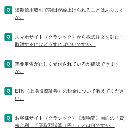
短期信用取引で期日が繰上げられることはあります
か。
スマホサイト（クラシック）から株式注文を訂正・
取消するにはどうすればいいですか。
需要申告が正しく受付されているか確認できます
か。
ETN（上場投資証券）の税金について教えてくださ
い。
お客様サイト（クラシック）【現物売】画面の「貸
株金利」「受取額試算［円］」とは何ですか。