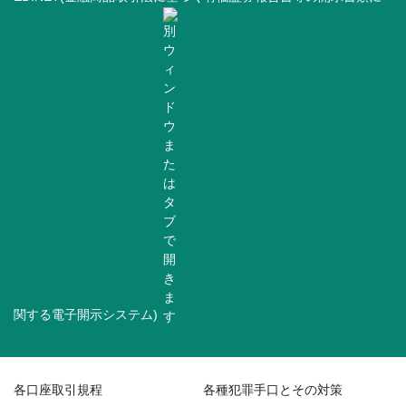
関する電子開示システム)
各口座取引規程
各種犯罪手口とその対策