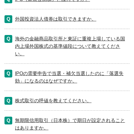
外国投資法人債券は取引できますか。
海外の金融商品取引所と東証に重複上場している国
内上場外国株式の基準値段について教えてくださ
い。
IPOの需要申告で当選・補欠当選したのに「落選失
効」になるのはなぜですか。
株式取引の呼値を教えてください。
無期限信用取引（日本株）で期日が設定されること
はありますか。