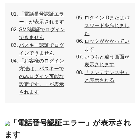
「電話番号認証エラ
ログインIDまたはパ
ー」が表示されます
スワードを忘れまし
SMS認証でログイン
た
できません
ロックがかかってい
パスキー認証でログ
ます
インできません
いつもと違う画面が
「お客様のログイン
表示されます
方法は、パスキーで
「メンテナンス中」
のみログイン可能な
と表示される
設定です。」が表示
されます
「電話番号認証エラー」が表示され
ます