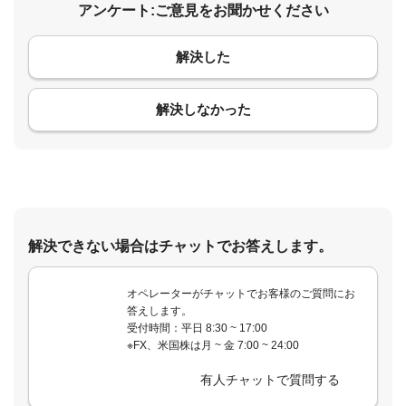
アンケート:ご意見をお聞かせください
解決した
コメント
解決しなかった
解決できない場合はチャットでお答えします。
オペレーターがチャットでお客様のご質問にお
答えします。
受付時間：平日 8:30 ~ 17:00
※FX、米国株は月 ~ 金 7:00 ~ 24:00
有人チャットで質問する