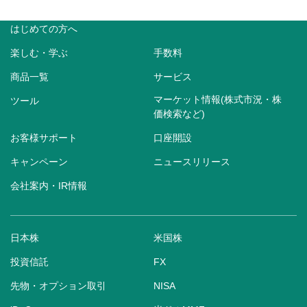
はじめての方へ
楽しむ・学ぶ
手数料
商品一覧
サービス
マーケット情報(株式市況・株
ツール
価検索など)
お客様サポート
口座開設
キャンペーン
ニュースリリース
会社案内・IR情報
日本株
米国株
投資信託
FX
先物・オプション取引
NISA