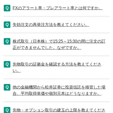
FXのアラート率・プレアラート率とは何ですか。
失効注文の再発注方法を教えてください。
株式取引（日本株）で15:25～15:30の間に注文の訂
正ができませんでした。なぜですか。
先物取引の証拠金を確認する方法を教えてくださ
い。
他の金融機関から松井証券に投資信託を移管した場
合、平均取得単価や個別元本はどうなりますか。
先物・オプション取引の建玉の上限を教えてくださ