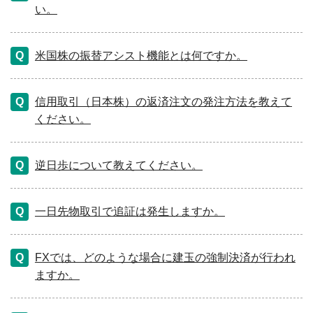
い。
米国株の振替アシスト機能とは何ですか。
信用取引（日本株）の返済注文の発注方法を教えて
ください。
逆日歩について教えてください。
一日先物取引で追証は発生しますか。
FXでは、どのような場合に建玉の強制決済が行われ
ますか。