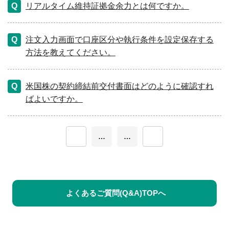
リアルタイム維持証拠金余力とは何ですか。
注文入力画面で口座区分や執行条件を設定保存する
方法を教えてください。
米国株の契約締結前交付書面はどのように確認すれ
ばよいですか。
≪
…
…
≫
よくあるご質問(Q&A)TOPへ