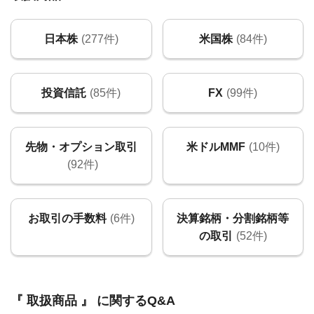
日本株
(277件)
米国株
(84件)
投資信託
(85件)
FX
(99件)
先物・オプション取引
米ドルMMF
(10件)
(92件)
お取引の手数料
(6件)
決算銘柄・分割銘柄等
の取引
(52件)
『 取扱商品 』 に関するQ&A