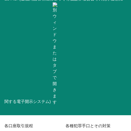
関する電子開示システム)
各口座取引規程
各種犯罪手口とその対策