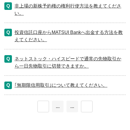
非上場の新株予約権の権利行使方法を教えてくださ
い。
投資信託口座からMATSUI Bankへ出金する方法を教
えてください。
ネットストック・ハイスピードで通常の先物取引か
ら一日先物取引に切替できますか。
｢無期限信用取引｣について教えてください。
≪
…
…
≫