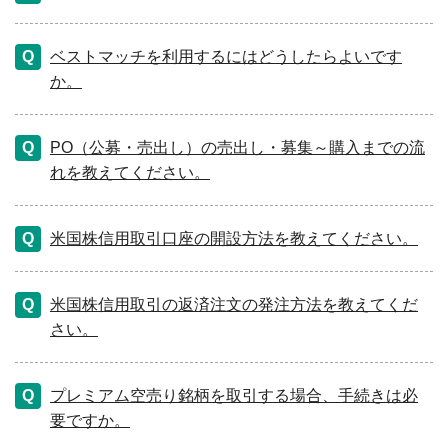
ベストマッチを利用するにはどうしたらよいです
か。
PO（公募・売出し）の売出し・募集～購入までの流
れを教えてください。
米国株信用取引口座の開設方法を教えてください。
米国株信用取引の返済注文の発注方法を教えてくだ
さい。
プレミアム空売り銘柄を取引する場合、手続きは必
要ですか。