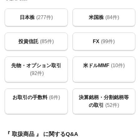
日本株
(277件)
米国株
(84件)
投資信託
(85件)
FX
(99件)
先物・オプション取引
米ドルMMF
(10件)
(92件)
お取引の手数料
(6件)
決算銘柄・分割銘柄等
の取引
(52件)
『 取扱商品 』 に関するQ&A